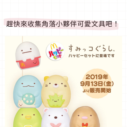
趕快來收集角落小夥伴可愛文具吧！