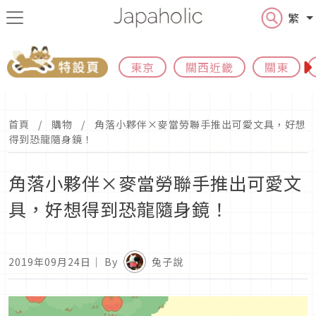
繁
東京
關西近畿
關東
首頁
購物
角落小夥伴×麥當勞聯手推出可愛文具，好想
得到恐龍隨身鏡！
角落小夥伴×麥當勞聯手推出可愛文
具，好想得到恐龍隨身鏡！
2019年09月24日
｜ By
兔子說