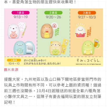
本，喜愛角落生物的朋友趕快來收集吧！
圖片來源
提醒大家，九州地區以及山口縣下關地區麥當勞門市的
玩具上市時間有所不同，可以參考上圖的資訊喔！錯過
前三週也沒關係，10月4日起贈送的就是全套六種角落
小夥伴文具之一，這陣子有要去福岡玩耍的朋友立刻筆
記吧！