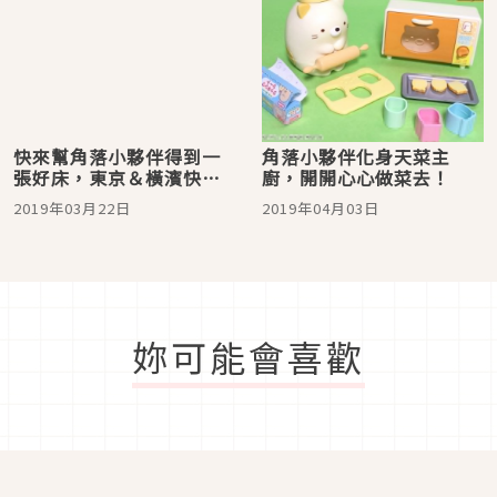
快來幫角落小夥伴得到一
角落小夥伴化身天菜主
張好床，東京＆橫濱快閃
廚，開開心心做菜去！
店登場！
2019年03月22日
2019年04月03日
妳可能會喜歡