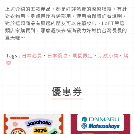
上述介紹的五款產品，都是好評熱賣的涼感噴霧，有針
對衣物用、身體用還有頭部用，使用前還請詳看說明，
對於這類商品有興趣的朋友可以在藥妝店、LoFT等這
類店家購買到，那麼趕快去補滿戰力好對抗台灣長長的
夏天囉～
Tags :
日本必買
、
日本藥妝
、
期間限定
、
涼感小物
、
購
物
優惠券