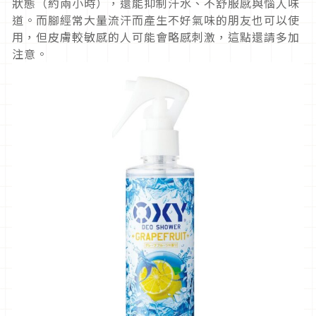
狀態（約兩小時），還能抑制汗水、不舒服感與惱人味
道。而腳經常大量流汗而產生不好氣味的朋友也可以使
用，但皮膚較敏感的人可能會略感刺激，這點還請多加
注意。