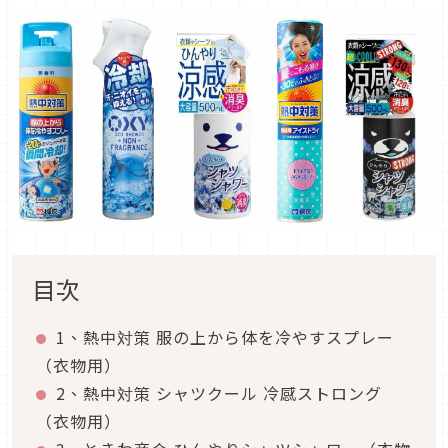
目次
1、熱中対策 服の上から体を冷やすスプレー
（衣物用）
2、熱中対策 シャツクール 冷感ストロング
（衣物用）