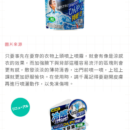
圖片來源
只要事先在要穿的衣物上頭噴上噴霧，就會有像是涼感
衣的效果，而加強腋下與背部這種容易流汗的區塊則會
更有感，散發淡淡的薄荷清香，出門前噴一噴，上班上
課就更加舒服愉快。在使用時，請千萬記得要避開皮膚
再進行噴灑動作，以免凍傷唷。