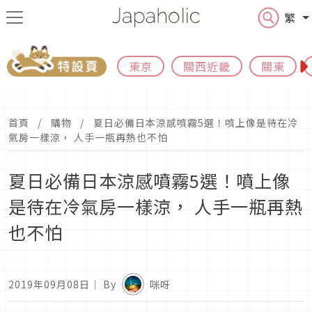
繁
東京
關西近畿
關東
首頁
購物
夏日必備日本涼感噴霧5選！噴上像是待在冷
氣房一樣涼， 人手一瓶再熱也不怕
夏日必備日本涼感噴霧5選！噴上像
是待在冷氣房一樣涼， 人手一瓶再熱
也不怕
2019年09月08日
｜ By
咪呀