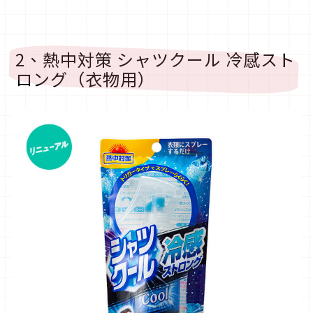
2、熱中対策 シャツクール 冷感スト
ロング（衣物用）