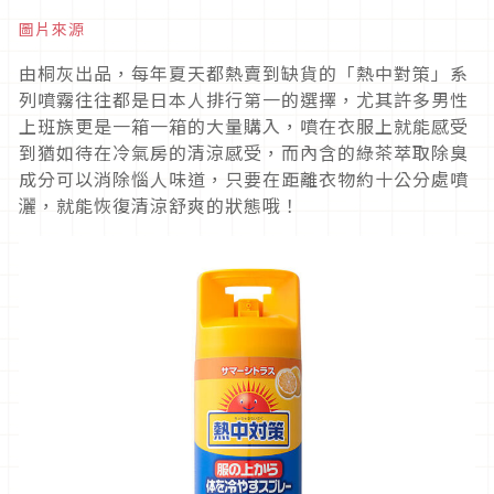
圖片來源
由桐灰出品，每年夏天都熱賣到缺貨的「熱中對策」系
列噴霧往往都是日本人排行第一的選擇，尤其許多男性
上班族更是一箱一箱的大量購入，噴在衣服上就能感受
到猶如待在冷氣房的清涼感受，而內含的綠茶萃取除臭
成分可以消除惱人味道，只要在距離衣物約十公分處噴
灑，就能恢復清涼舒爽的狀態哦！