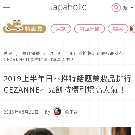
繁
東京
關西近畿
關東
首頁
美容保養
2019上半年日本推特話題美妝品排行
CEZANNE打亮餅持續引爆高人氣！
2019上半年日本推特話題美妝品排行
CEZANNE打亮餅持續引爆高人氣！
2019年08月21日
｜ By
兔子說