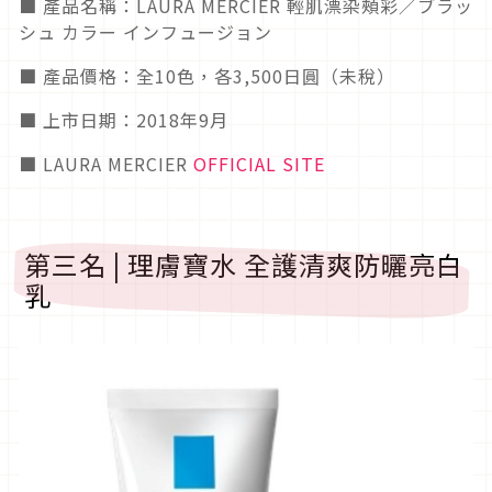
■ 產品名稱：LAURA MERCIER 輕肌漂染頰彩／ブラッ
シュ カラー インフュージョン
■ 產品價格：全10色，各3,500日圓（未稅）
■ 上市日期：2018年9月
■ LAURA MERCIER
OFFICIAL SITE
第三名 | 理膚寶水 全護清爽防曬亮白
乳