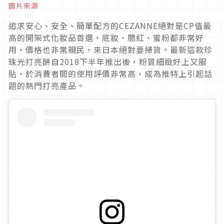
圖片來源
追求安心、安全、簡單配方的CEZANNE絕對是CP值最
高的開架式化妝品首選，底妝、腮紅、蜜粉都非常好
用，價格也非常親民，來日本絕對要掃貨。最新這款珍
珠光打亮餅自2018下半年推出後，粉質細緻好上又服
貼，於消費者間的使用評價非常高，成為推特上引起話
題的熱門打亮產品。