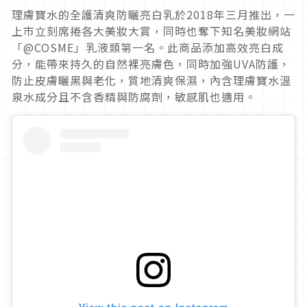
理膚寶水的全護清爽防曬亮白乳於2018年三月推出，一
上市立刻席捲各大美妝大賞，同時也奪下知名美妝網站
「@COSME」乳液類第一名。此商品添加高效亮白成
分，能帶來持久的自然裸亮膚色，同時加強UVA防護，
防止皮膚曬黑與老化，質地清爽保濕，內含理膚寶水溫
泉水成分且不含香精與防腐劑，敏感肌也適用。