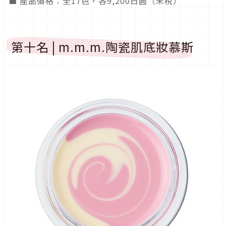
■ 產品價格：全17色，各9,200日圓（未稅）
第十名 | m.m.m.陶瓷肌底妝慕斯