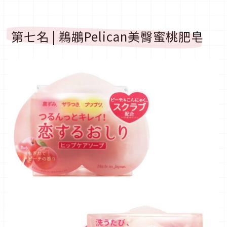
第七名 | 鵜鶘Pelican美臀蜜桃肥皂