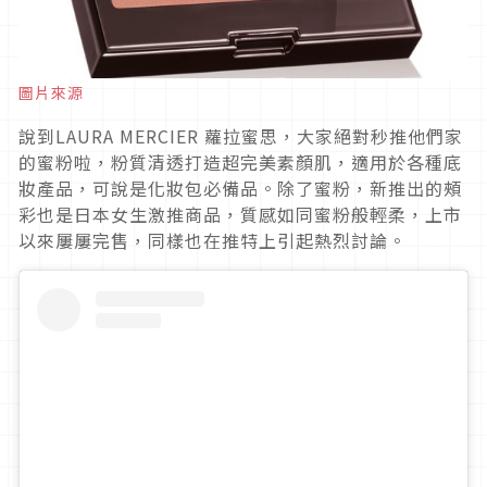
圖片來源
說到LAURA MERCIER 蘿拉蜜思，大家絕對秒推他們家
的蜜粉啦，粉質清透打造超完美素顏肌，適用於各種底
妝產品，可說是化妝包必備品。除了蜜粉，新推出的頰
彩也是日本女生激推商品，質感如同蜜粉般輕柔，上市
以來屢屢完售，同樣也在推特上引起熱烈討論。