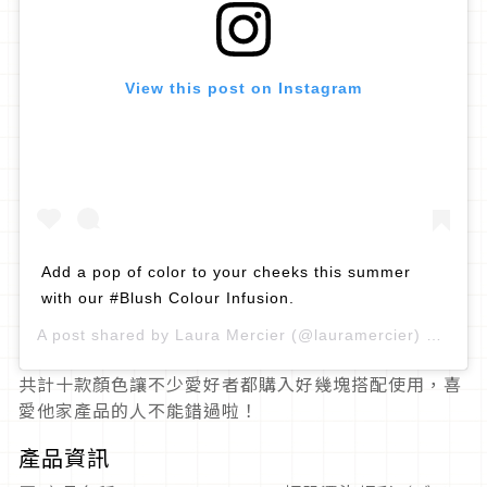
View this post on Instagram
Add a pop of color to your cheeks this summer
with our #Blush Colour Infusion.
A post shared by
Laura Mercier
(@lauramercier) on
Aug 
共計十款顏色讓不少愛好者都購入好幾塊搭配使用，喜
愛他家產品的人不能錯過啦！
產品資訊