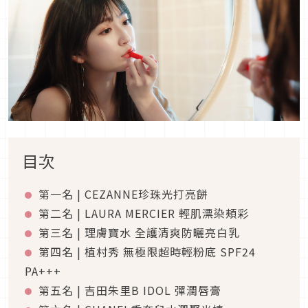
目次
第一名 | CEZANNE珍珠光打亮餅
第二名 | LAURA MERCIER 輕肌漂染頰彩
第三名 | 理膚寶水 全護清爽防曬亮白乳
第四名 | 植村秀 無極限超時輕粉底 SPF24
PA+++
第五名 | 吉田朱里B IDOL 彈潤唇膏