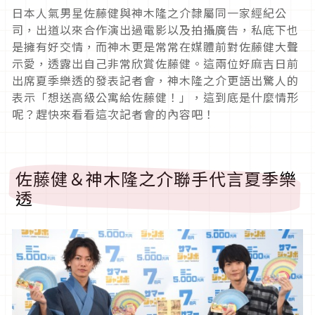
日本人氣男星佐藤健與神木隆之介隸屬同一家經紀公
司，出道以來合作演出過電影以及拍攝廣告，私底下也
是擁有好交情，而神木更是常常在媒體前對佐藤健大聲
示愛，透露出自己非常欣賞佐藤健。這兩位好麻吉日前
出席夏季樂透的發表記者會，神木隆之介更語出驚人的
表示「想送高級公寓給佐藤健！」，這到底是什麼情形
呢？趕快來看看這次記者會的內容吧！
佐藤健＆神木隆之介聯手代言夏季樂
透