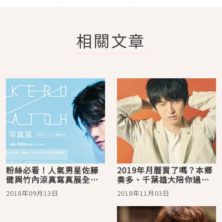
相關文章
粉絲必看！人氣男星佐藤
2019年月曆買了嗎？本鄉
健與竹內涼真寫真展全日
奏多、千葉雄大陪你過新
本巡迴！
年
2018年09月13日
2018年11月03日