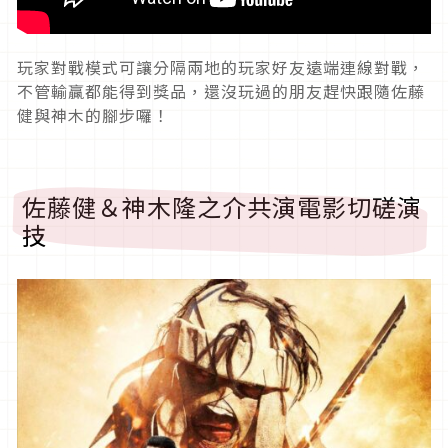
玩家對戰模式可讓分隔兩地的玩家好友遠端連線對戰，
不管輸贏都能得到獎品，還沒玩過的朋友趕快跟隨佐藤
健與神木的腳步囉！
佐藤健＆神木隆之介共演電影切磋演
技