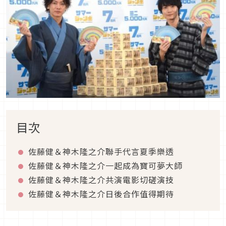
目次
佐藤健＆神木隆之介聯手代言夏季樂透
佐藤健＆神木隆之介一起成為寶可夢大師
佐藤健＆神木隆之介共演電影切磋演技
佐藤健＆神木隆之介日後合作值得期待