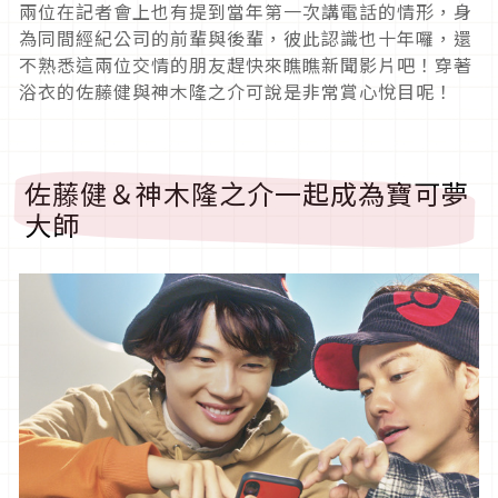
兩位在記者會上也有提到當年第一次講電話的情形，身
為同間經紀公司的前輩與後輩，彼此認識也十年囉，還
不熟悉這兩位交情的朋友趕快來瞧瞧新聞影片吧！穿著
浴衣的佐藤健與神木隆之介可說是非常賞心悅目呢！
佐藤健＆神木隆之介一起成為寶可夢
大師