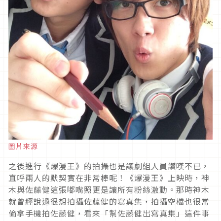
圖片來源
之後進行《爆漫王》的拍攝也是讓劇組人員讚嘆不已，
直呼兩人的默契實在非常棒呢！《爆漫王》上映時，神
木與佐藤健這張嘟嘴照更是讓所有粉絲激動。那時神木
就曾經說過很想拍攝佐藤健的寫真集，拍攝空檔也很常
偷拿手機拍佐藤健，看來「幫佐藤健出寫真集」這件事