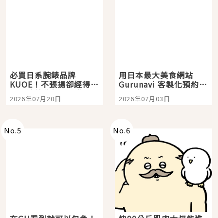
必買日系腕錶品牌
用日本最大美食網站
KUOE！不張揚卻經得起
Gurunavi 客製化預約九
時間洗鍊的經典之作五
大都市餐廳，打造專屬
2026年07月20日
2026年07月03日
選
美食體驗！
No.
5
No.
6