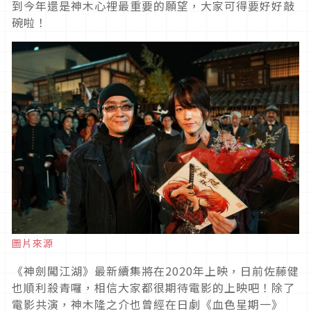
到今年還是神木心裡最重要的願望，大家可得要好好敲
碗啦！
圖片來源
《神劍闖江湖》最新續集將在2020年上映，日前佐藤健
也順利殺青囉，相信大家都很期待電影的上映吧！除了
電影共演，神木隆之介也曾經在日劇《血色星期一》