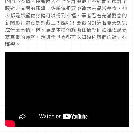
的開心表情。接著兩人在七夕許願籤上不約而同都許了
跟對方有關的願望，佐藤健想要帶神木去品嘗美食，神
木都是希望佐藤健可以得到幸福，筆者看著充滿愛意的
新聞影片還真是想戴上墨鏡呢！最後問到這個夏天想完
成什麼事情，神木更是重提他想擔任攝影師拍攝佐藤健
寫真集的願望，想讓全世界都可以知道佐藤健的魅力在
哪裡。