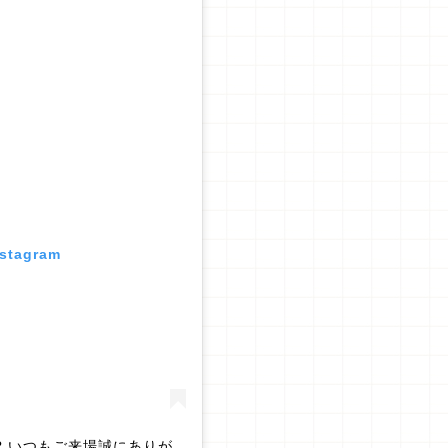
nstagram
??? いつもご来場誠にありが