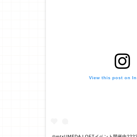
View this post on I
◎mt×UMEDA LOFTイベント開催中?