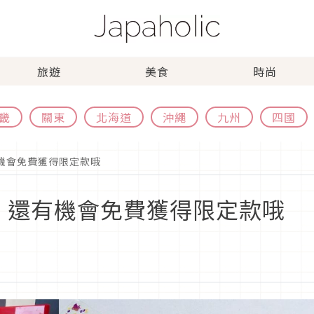
旅遊
美食
時尚
畿
關東
北海道
沖繩
九州
四國
有機會免費獲得限定款哦
法 還有機會免費獲得限定款哦