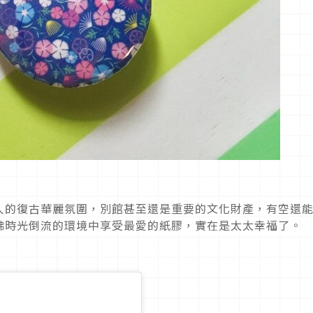
人的復古華麗氛圍，別館甚至還是重要的文化財產，有空還
彿時光倒流的環境中享受最愛的紙膠，實在是太太幸福了。