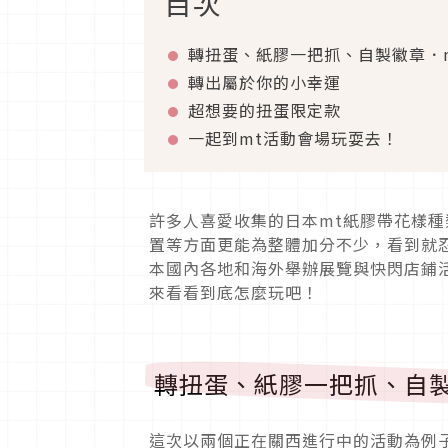
目次
轉扭蛋、紙膠一把抓、自製徽章．
轉出屬於你的小幸運
超想要的扭蛋限定款
一起到mt活動會場玩耍去！
許多人喜愛收集的日本mt紙膠帶花樣
置等方面更能為整體加分不少，看到就
本國內各地和海外舉辦展覽與快閃店鋪
來看看到底怎麼玩吧！
轉扭蛋、紙膠一把抓、自製
這次以兩個正在關西進行中的活動為例