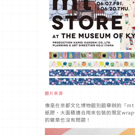
圖片來源
像是在京都文化博物館別館舉辦的「mt stor
紙膠、大面積適合用來包裝的限定wra
的徽章也沒有問題！