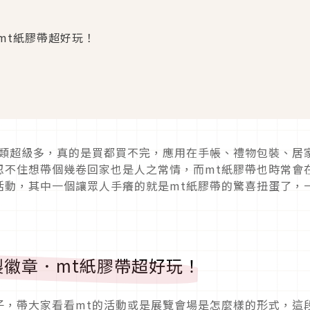
mt紙膠帶超好玩！
種類超級多，真的是買都買不完，應用在手帳、禮物包裝、居
忍不住想帶個幾卷回家也是人之常情，而mt紙膠帶也時常會
活動，其中一個讓眾人手癢的就是mt紙膠帶的驚喜扭蛋了，
徽章．mt紙膠帶超好玩！
子，帶大家看看mt的活動或是展覽會場是怎麼樣的形式，這