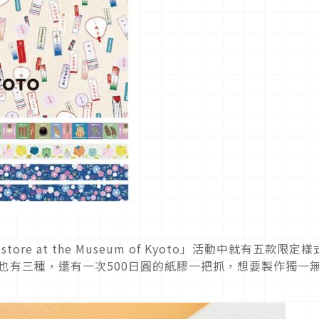
e at the Museum of Kyoto」活動中就有五款限定
p也有三種，還有一次500日圓的紙膠一把抓，想要製作獨一