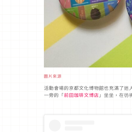
圖片來源
活動會場的京都文化博物館也充滿了迷
一旁的「
前田珈琲文博店
」坐坐，在彷