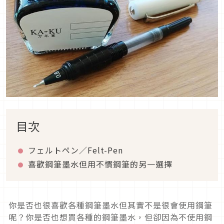
目次
フェルトペン／Felt-Pen
喜歡鋼筆墨水但用不慣鋼筆的另一選擇
你是否也很喜歡各種鋼筆墨水但其實不是很會使用鋼筆
呢？你是否也想買各種的鋼筆墨水，但卻因為不使用鋼