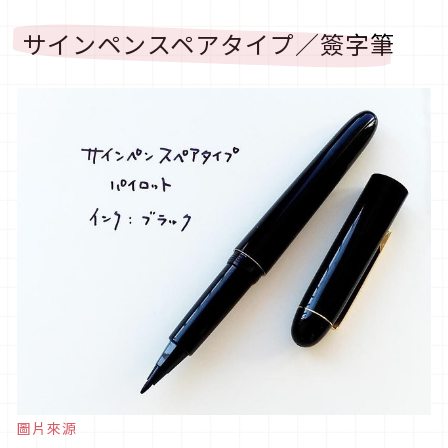
サインペンスペアタイプ／簽字筆
圖片來源