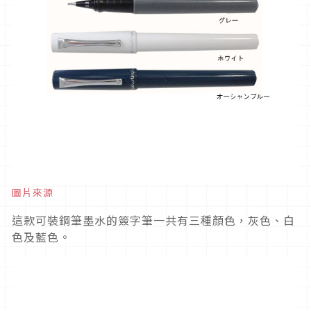
圖片來源
這款可裝鋼筆墨水的簽字筆一共有三種顏色，灰色、白
色及藍色。