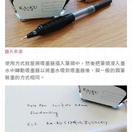
圖片來源
使用方式就是將吸墨器插入筆頭中，然後把筆頭浸入墨
水中轉動吸墨器以將墨水吸到吸墨器後，與一般的鋼筆
裝墨的方式相同。