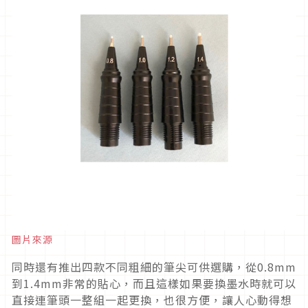
圖片來源
同時還有推出四款不同粗細的筆尖可供選購，從0.8mm
到1.4mm非常的貼心，而且這樣如果要換墨水時就可以
直接連筆頭一整組一起更換，也很方便，讓人心動得想