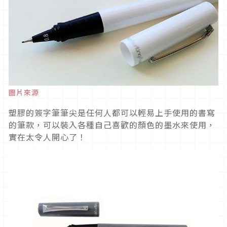
圖片來源
塑膠的簽字筆筆尖是任何人都可以輕易上手使用的書寫
的筆款，可以裝入各種自己喜歡的顏色的墨水來使用，
實在太令人開心了！