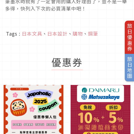
筆墨水時就有了一定會用的購入好理由了，豈不是一舉
多得，快列入下次的必買清單中吧！
旅日優惠券
Tags :
日本文具
、
日本設計
、
購物
、
鋼筆
優惠券
旅日地圖