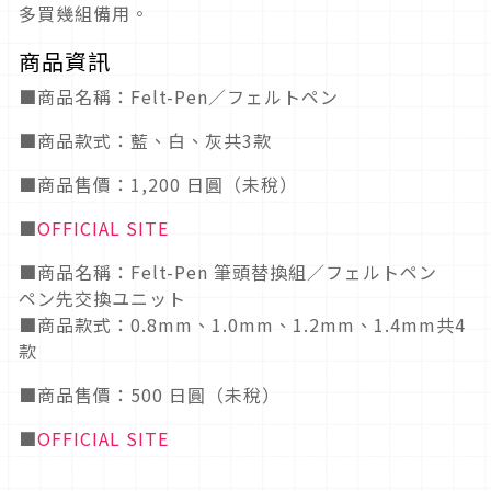
多買幾組備用。
商品資訊
■商品名稱：Felt-Pen／フェルトペン
■商品款式：藍、白、灰共3款
■商品售價：1,200 日圓（未稅）
■
OFFICIAL SITE
■商品名稱：Felt-Pen 筆頭替換組／フェルトペン
ペン先交換ユニット
■商品款式：0.8mm、1.0mm、1.2mm、1.4mm共4
款
■商品售價：500 日圓（未稅）
■
OFFICIAL SITE