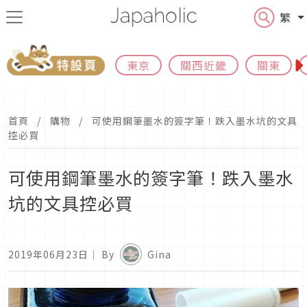
繁
東京
關西近畿
關東
首頁
購物
可使用鋼筆墨水的簽字筆！跌入墨水坑的文具
控必買
可使用鋼筆墨水的簽字筆！跌入墨水
坑的文具控必買
2019年06月23日
｜ By
Gina