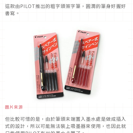
這款由PILOT推出的粗字頭簽字筆，圓潤的筆身好握好
書寫。
圖片來源
但比較可惜的是，由於筆頭末端置入墨水處是做成插入
式的設計，所以可能無法裝上吸墨器來使用，也因此就