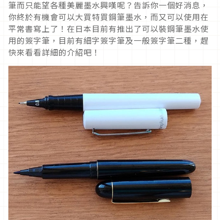
筆而只能望各種美麗墨水興嘆呢？告訴你一個好消息，
你終於有機會可以大買特買鋼筆墨水，而又可以使用在
平常書寫上了！在日本目前有推出了可以裝鋼筆墨水使
用的簽字筆，目前有細字簽字筆及一般簽字筆二種，趕
快來看看詳細的介紹吧！