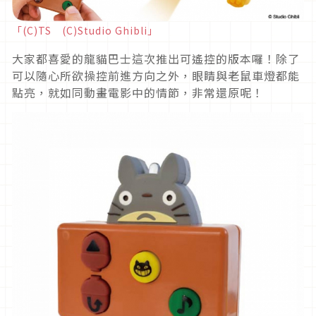
「(C)TS (C)Studio Ghibli」
大家都喜愛的龍貓巴士這次推出可遙控的版本囉！除了
可以隨心所欲操控前進方向之外，眼睛與老鼠車燈都能
點亮，就如同動畫電影中的情節，非常還原呢！