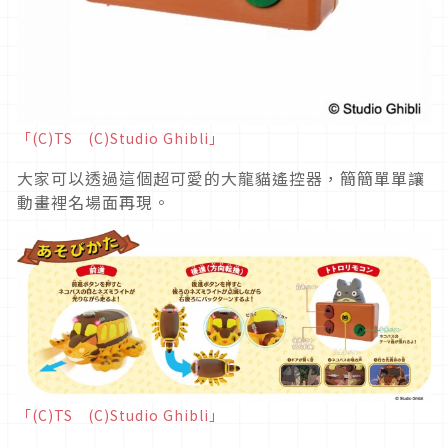
「(C)TS (C)Studio Ghibli」
大家可以透過這個超可愛的大龍貓遙控器，簡簡單單讓
動畫裡名場面再現。
「(C)TS (C)Studio Ghibli」