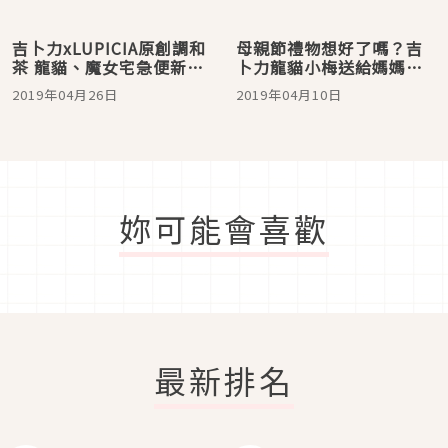
吉卜力xLUPICIA原創調和
母親節禮物想好了嗎？吉
茶 龍貓、魔女宅急便新上
卜力龍貓小梅送給媽媽的
市
玉米如何？
2019年04月26日
2019年04月10日
妳可能會喜歡
最新排名