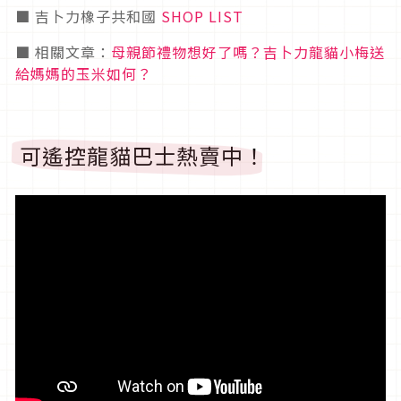
■ 吉卜力橡子共和國
SHOP LIST
■ 相關文章：
母親節禮物想好了嗎？吉卜力龍貓小梅送
給媽媽的玉米如何？
可遙控龍貓巴士熱賣中！