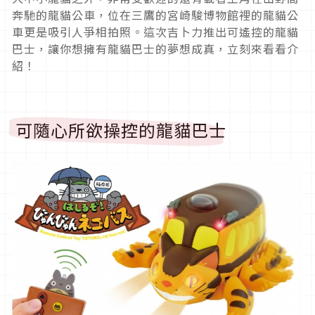
奔馳的龍貓公車，位在三鷹的宮崎駿博物館裡的龍貓公
車更是吸引人爭相拍照。這次吉卜力推出可遙控的龍貓
巴士，讓你想擁有龍貓巴士的夢想成真，立刻來看看介
紹！
可隨心所欲操控的龍貓巴士