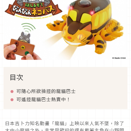
目次
可隨心所欲操控的龍貓巴士
可遙控龍貓巴士熱賣中！
日本吉卜力知名動畫「龍貓」上映以來人氣不墜，除了
大中小龍貓之外，非常受歡迎的還有載著主角在山野間