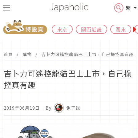
繁
東京
關西近畿
關東
首頁
購物
吉卜力可遙控龍貓巴士上市，自己操控真有趣
吉卜力可遙控龍貓巴士上市，自己操
控真有趣
2019年06月19日
｜ By
兔子說