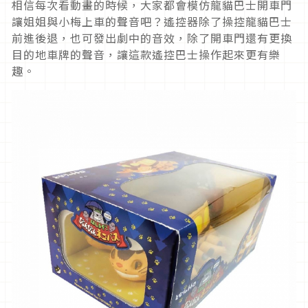
相信每次看動畫的時候，大家都會模仿龍貓巴士開車門
讓姐姐與小梅上車的聲音吧？遙控器除了操控龍貓巴士
前進後退，也可發出劇中的音效，除了開車門還有更換
目的地車牌的聲音，讓這款遙控巴士操作起來更有樂
趣。