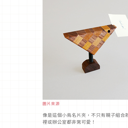
圖片來源
像是這個小鳥名片夾，不只有親子組合
裡或辦公室都非常可愛！