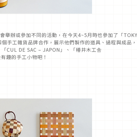
個月都會舉辦或參加不同的活動，在今天4~5月時也參加了「TOK
動，並與四個手工雜貨品牌合作，展示他們製作的道具、過程與成品
、「CUL DE SAC – JAPON」、「椿井木工舎
哪些有趣的手工小物吧！