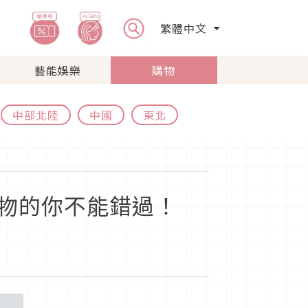
繁體中文
藝能娛樂
購物
中部北陸
中國
東北
工小物的你不能錯過！