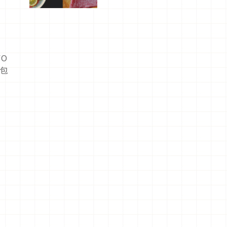
屬美食體
驗！
YO
，包