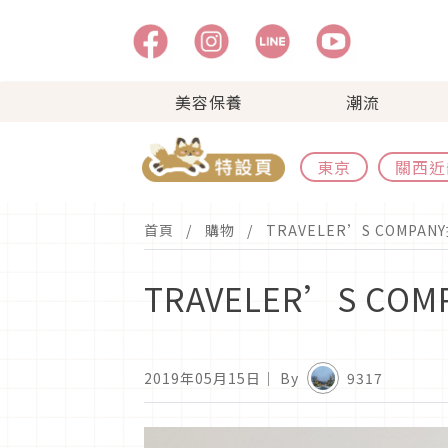
美容保養
潮流
東京
關西近
首頁
購物
TRAVELER’S COM
TRAVELER’S 
2019年05月15日
｜ By
9317