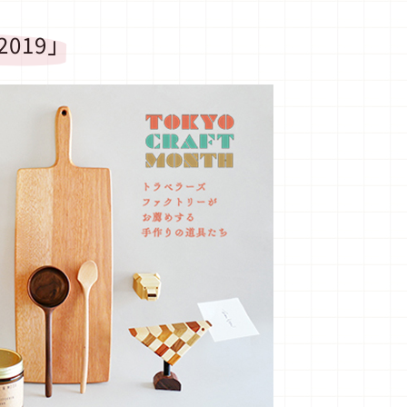
2019」