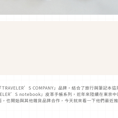
」
AVELER’S COMPANY」品牌，結合了旅行與筆記本這
LER’S notebook」皮革手帳系列，近年來陸續在東京中
面，也開始與其他雜貨品牌合作，今天就來看一下他們最近