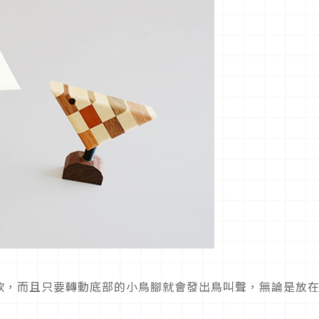
款，而且只要轉動底部的小鳥腳就會發出鳥叫聲，無論是放