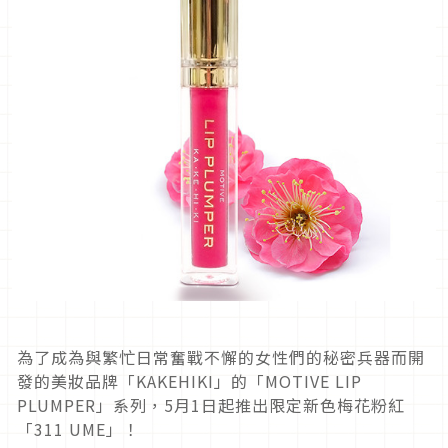
為了成為與繁忙日常奮戰不懈的女性們的秘密兵器而開
發的美妝品牌「KAKEHIKI」的「MOTIVE LIP
PLUMPER」系列，5月1日起推出限定新色梅花粉紅
「311 UME」！