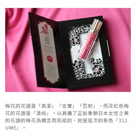
梅花的花語是「高潔」「忠實」「忍耐」。而淡紅色梅
花的花語是「清純」。以具備了正如象徵日本女性之美
的花語的梅花為概念而完成的，就是這次的新色「311
UME」。