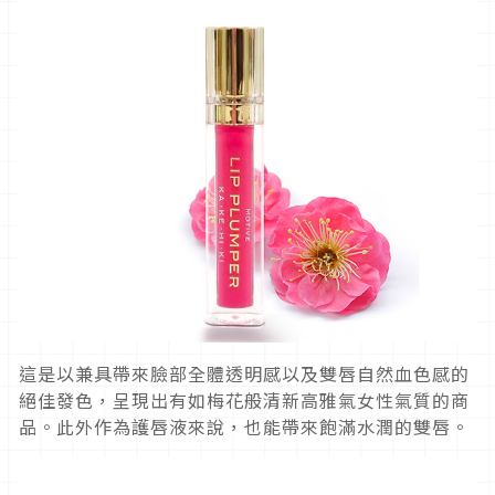
這是以兼具帶來臉部全體透明感以及雙唇自然血色感的
絕佳發色，呈現出有如梅花般清新高雅氣女性氣質的商
品。此外作為護唇液來說，也能帶來飽滿水潤的雙唇。