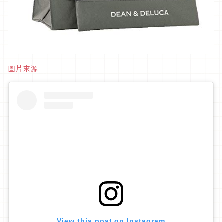
圖片來源
View this post on Instagram