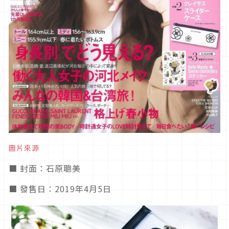
圖片來源
■ 封面：石原聰美
■ 發售日：2019年4月5日