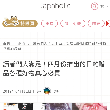
繁
東京
關西近畿
關東
首頁
潮流
讀者們大滿足！四月份推出的日雜贈品各種好
物真心必買
讀者們大滿足！四月份推出的日雜贈
品各種好物真心必買
2019年04月11日
｜ By
咪呀