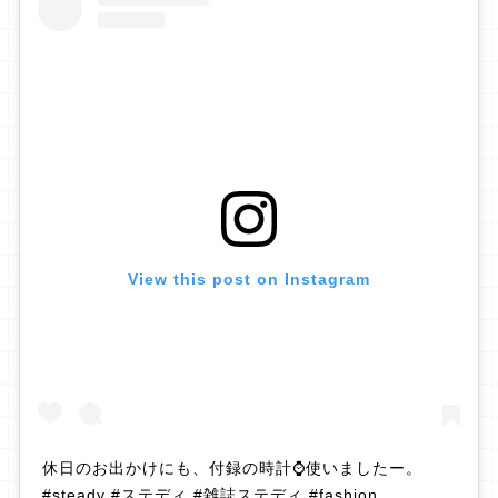
View this post on Instagram
休日のお出かけにも、付録の時計⌚️使いましたー。
#steady #ステディ #雑誌ステディ #fashion