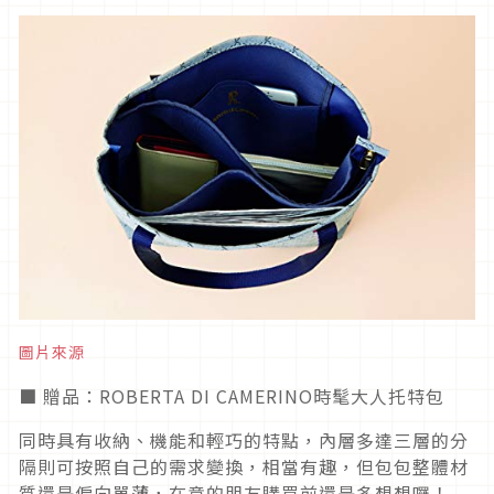
圖片來源
■ 贈品：ROBERTA DI CAMERINO時髦大人托特包
同時具有收納、機能和輕巧的特點，內層多達三層的分
隔則可按照自己的需求變換，相當有趣，但包包整體材
質還是偏向單薄，在意的朋友購買前還是多想想囉！