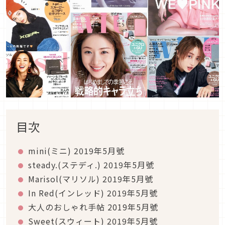
目次
mini(ミニ) 2019年5月號
steady.(ステディ.) 2019年5月號
Marisol(マリソル) 2019年5月號
In Red(インレッド) 2019年5月號
大人のおしゃれ手帖 2019年5月號
Sweet(スウィート) 2019年5月號