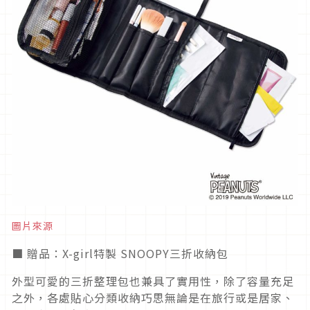
圖片來源
■ 贈品：X-girl特製 SNOOPY三折收納包
外型可愛的三折整理包也兼具了實用性，除了容量充足
之外，各處貼心分類收納巧思無論是在旅行或是居家、