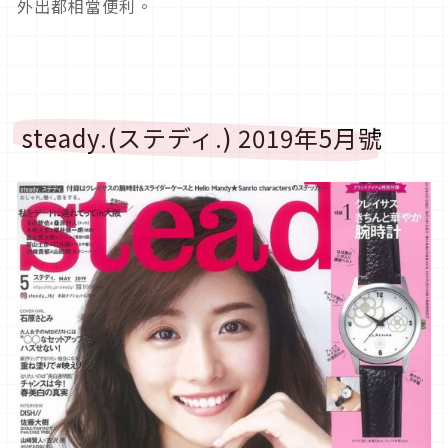
外出都相當便利。
steady.(ステディ.) 2019年5月號