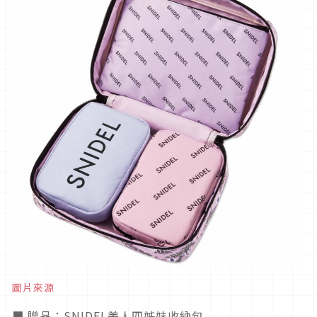
圖片來源
■ 贈品：SNIDEL美人四姊妹收納包