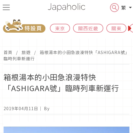
繁
東京
關西近畿
關東
首頁
旅遊
箱根湯本的小田急浪漫特快「ASHIGARA號」
臨時列車新運行
箱根湯本的小田急浪漫特快
「ASHIGARA號」臨時列車新運行
2019年04月11日
｜ By