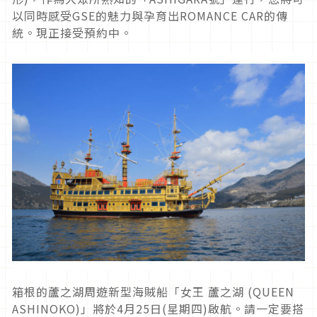
以同時感受GSE的魅力與孕育出ROMANCE CAR的傳
統。現正接受預約中。
箱根的蘆之湖周遊新型海賊船「女王 蘆之湖 (QUEEN
ASHINOKO)」將於4月25日(星期四)啟航。請一定要搭