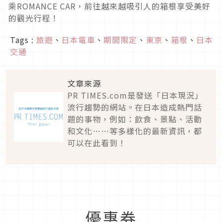
乘ROMANCE CAR，前往越來越吸引人的箱根享受美好
的觀光行程！
Tags :
旅遊
、
日本電車
、
期間限定
、
東京
、
箱根
、
日本
交通
文章來源
PR TIMES.com是發送「日本現況」
流行趨勢的網站。在日本造成熱門話
題的事物，例如：飲食、景點、活動
和文化……等多樣化的最新資訊，都
可以在此看到！
優惠券