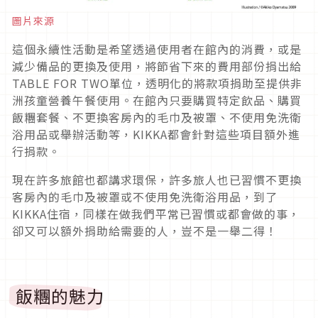
圖片來源
這個永續性活動是希望透過使用者在館內的消費，或是
減少備品的更換及使用，將節省下來的費用部份捐出給
TABLE FOR TWO單位，透明化的將款項捐助至提供非
洲孩童營養午餐使用。在館內只要購買特定飲品、購買
飯糰套餐、不更換客房內的毛巾及被罩、不使用免洗衛
浴用品或舉辦活動等，KIKKA都會針對這些項目額外進
行捐款。
現在許多旅館也都講求環保，許多旅人也已習慣不更換
客房內的毛巾及被罩或不使用免洗衛浴用品，到了
KIKKA住宿，同樣在做我們平常已習慣或都會做的事，
卻又可以額外捐助給需要的人，豈不是一舉二得！
飯糰的魅力