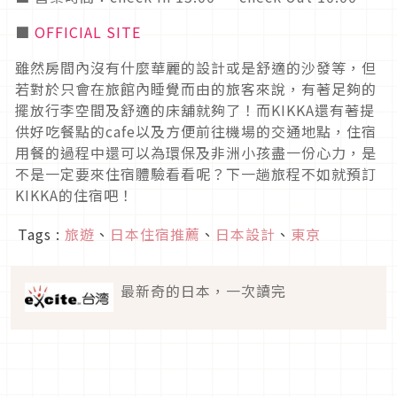
■
OFFICIAL SITE
雖然房間內沒有什麼華麗的設計或是舒適的沙發等，但
若對於只會在旅館內睡覺而由的旅客來說，有著足夠的
擺放行李空間及舒適的床舖就夠了！而KIKKA還有著提
供好吃餐點的cafe以及方便前往機場的交通地點，住宿
用餐的過程中還可以為環保及非洲小孩盡一份心力，是
不是一定要來住宿體驗看看呢？下一趟旅程不如就預訂
KIKKA的住宿吧！
Tags :
旅遊
、
日本住宿推薦
、
日本設計
、
東京
最新奇的日本，一次讀完