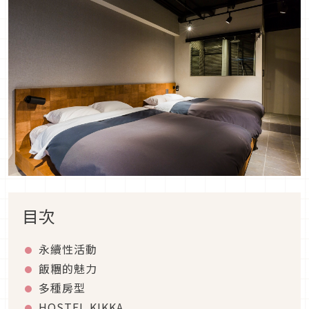
目次
永續性活動
飯糰的魅力
多種房型
HOSTEL KIKKA