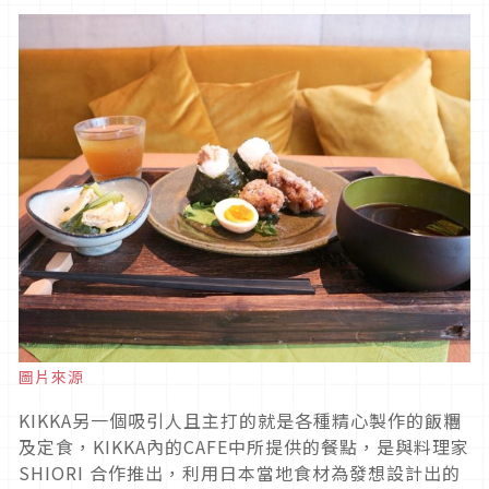
圖片來源
KIKKA另一個吸引人且主打的就是各種精心製作的飯糰
及定食，KIKKA內的CAFE中所提供的餐點，是與料理家
SHIORI 合作推出，利用日本當地食材為發想設計出的