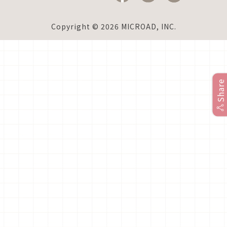
Copyright © 2026 MICROAD, INC.
Share