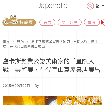
繁
東京
關西近畿
關東
首頁
時尚
盧卡斯影業公認美術家的「星際大戰」美術
展，在代官山蔦屋書店展出
盧卡斯影業公認美術家的「星際大
戰」美術展，在代官山蔦屋書店展出
2015年09月02日
｜ By