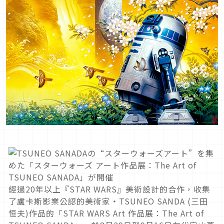
經過20年以上『STAR WARS』美術設計的合作，收集
了盧卡斯影業公認的美術家・TSUNEO SANDA (三田
恒夫)作品的「STAR WARS Art 作品展：The Art of