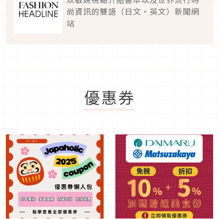
尚資訊的雙語（日文・英文）新聞網
站
優惠券