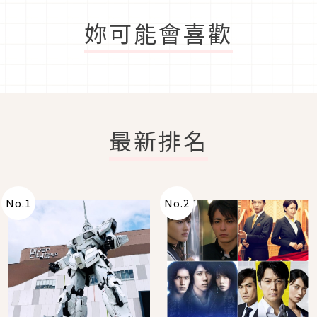
妳可能會喜歡
最新排名
No.
1
No.
2