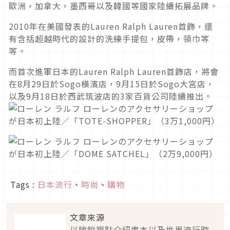
歐洲，加拿大，墨西哥以及韓國等國家陸續拓展品牌。
2010年在美國發表的Lauren Ralph Lauren首飾，還
有含括超越時代的設計的洗練手提包，皮帶，領巾等
等。
而首次進軍日本的Lauren Ralph Lauren首飾店，將會
在8月29日於Sogo橫濱店，9月15日於Sogo大宮店，
以及9月18日於西武筑波店的3家百貨公司陸續推出。
Tags :
日本流行
、
時尚
、
購物
文章來源
以敏銳視點介紹書本以及世界流行時