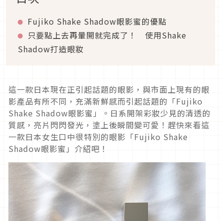
Fujiko Shake Shadow眼影蜜的優點
只要點上去再暈開就完成了！ 使用Shake
Shadow打造眼妝
這一款日本現在正引起話題的眼影，與市面上現有的眼
影產品有所不同，充滿新鮮感而引起話題的「Fujiko
Shake Shadow眼影蜜」。日系開架彩妝少見的清透的
質感，亮片閃閃發光，塗上後瞬間變可愛！趕快來看這
一款日本女生口中很特別的眼影「Fujiko Shake
Shadow眼影蜜」介紹吧！