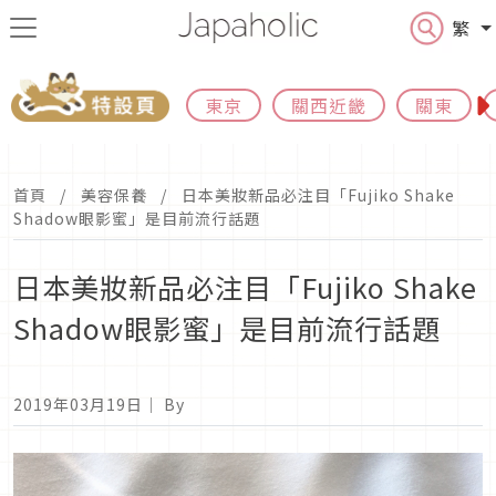
繁
東京
關西近畿
關東
首頁
美容保養
日本美妝新品必注目「Fujiko Shake
Shadow眼影蜜」是目前流行話題
日本美妝新品必注目「Fujiko Shake
Shadow眼影蜜」是目前流行話題
2019年03月19日
｜ By