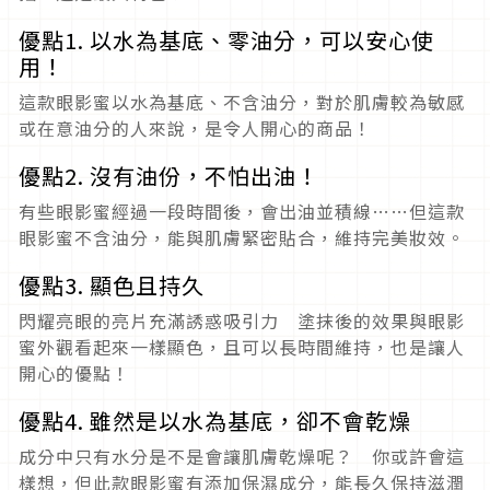
優點1. 以水為基底、零油分，可以安心使
用！
這款眼影蜜以水為基底、不含油分，對於肌膚較為敏感
或在意油分的人來說，是令人開心的商品！
優點2. 沒有油份，不怕出油！
有些眼影蜜經過一段時間後，會出油並積線……但這款
眼影蜜不含油分，能與肌膚緊密貼合，維持完美妝效。
優點3. 顯色且持久
閃耀亮眼的亮片充滿誘惑吸引力 塗抹後的效果與眼影
蜜外觀看起來一樣顯色，且可以長時間維持，也是讓人
開心的優點！
優點4. 雖然是以水為基底，卻不會乾燥
成分中只有水分是不是會讓肌膚乾燥呢？ 你或許會這
樣想，但此款眼影蜜有添加保濕成分，能長久保持滋潤