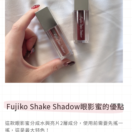
Fujiko Shake Shadow眼影蜜的優點
這款眼影蜜分成水與亮片2層成分，使用前需要先搖一
搖，這是最大特色！