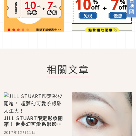
旅日地圖
相關文章
JILL STUART限定彩妝開
箱！ 超夢幻可愛系眼影太
生火！
2017年12月11日