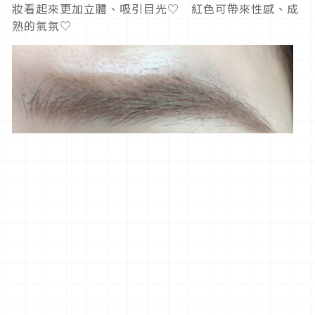
妝看起來更加立體、吸引目光♡ 紅色可帶來性感、成
熟的氣氛♡