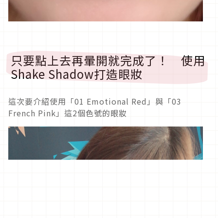
只要點上去再暈開就完成了！ 使用
Shake Shadow打造眼妝
這次要介紹使用「01 Emotional Red」與「03
French Pink」這2個色號的眼妝