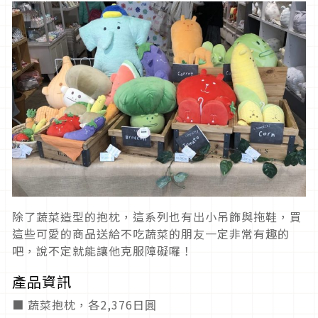
除了蔬菜造型的抱枕，這系列也有出小吊飾與拖鞋，買
這些可愛的商品送給不吃蔬菜的朋友一定非常有趣的
吧，說不定就能讓他克服障礙囉！
產品資訊
■ 蔬菜抱枕，各2,376日圓