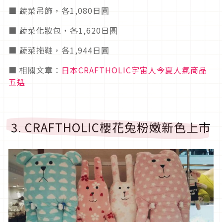
■ 蔬菜吊飾，各1,080日圓
■ 蔬菜化妝包，各1,620日圓
■ 蔬菜拖鞋，各1,944日圓
■ 相關文章：
日本CRAFTHOLIC宇宙人今夏人氣商品
五選
3. CRAFTHOLIC櫻花兔粉嫩新色上市