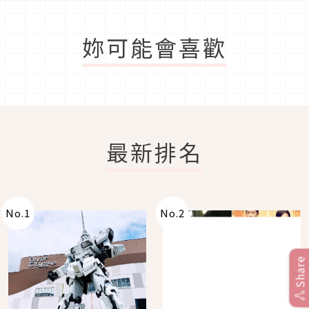
妳可能會喜歡
最新排名
No.
1
No.
2
Share