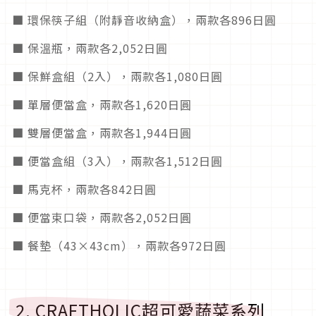
■ 環保筷子組（附靜音收納盒），兩款各896日圓
■ 保溫瓶，兩款各2,052日圓
■ 保鮮盒組（2入），兩款各1,080日圓
■ 單層便當盒，兩款各1,620日圓
■ 雙層便當盒，兩款各1,944日圓
■ 便當盒組（3入），兩款各1,512日圓
■ 馬克杯，兩款各842日圓
■ 便當束口袋，兩款各2,052日圓
■ 餐墊（43×43cm），兩款各972日圓
2. CRAFTHOLIC超可愛蔬菜系列