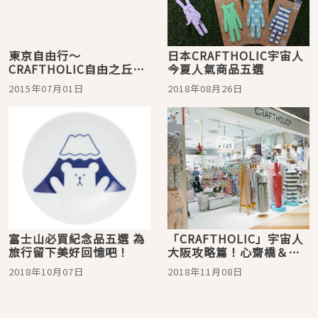
東京自由行～
日本CRAFTHOLIC宇宙人
CRAFTHOLIC自由之丘本
今夏人氣商品五選
店大直擊！
2015年07月01日
2018年08月26日
富士山必買紀念品五選 為
「CRAFTHOLIC」宇宙人
旅行留下美好回憶吧！
大阪攻略篇！心齋橋＆梅
田店等你來搬貨
2018年10月07日
2018年11月08日