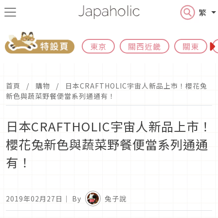
繁
東京
關西近畿
關東
首頁
購物
日本CRAFTHOLIC宇宙人新品上市！櫻花兔
新色與蔬菜野餐便當系列通通有！
日本CRAFTHOLIC宇宙人新品上市！
櫻花兔新色與蔬菜野餐便當系列通通
有！
2019年02月27日
｜ By
兔子說