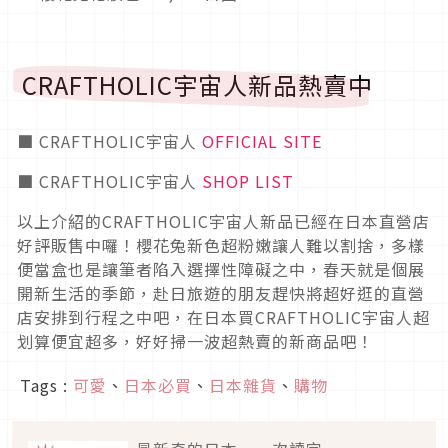
CRAFTHOLIC宇宙人新品熱賣中
■ CRAFTHOLIC宇宙人
OFFICIAL SITE
■ CRAFTHOLIC宇宙人
SHOP LIST
以上介紹的CRAFTHOLIC宇宙人新品已經在日本直營店
好評販售中囉！櫻花兔新色超粉嫩讓人難以割捨，多樣
便當盒也是讓筆者陷入選擇性障礙之中，春天就是個展
開新生活的季節，赴日旅遊的朋友趕快將超好逛的直營
店安排到行程之中吧，在日本買CRAFTHOLIC宇宙人超
划算便宜超多，好好掃一波超熱賣的新商品吧！
Tags :
可愛
、
日本必買
、
日本雜貨
、
購物