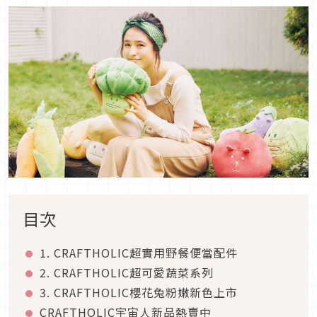
目次
1. CRAFTHOLIC超實用野餐便當配件
2. CRAFTHOLIC超可愛蔬菜系列
3. CRAFTHOLIC櫻花兔粉嫩新色上市
CRAFTHOLIC宇宙人新品熱賣中