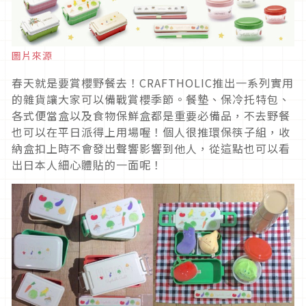
圖片來源
春天就是要賞櫻野餐去！CRAFTHOLIC推出一系列實用
的雜貨讓大家可以備戰賞櫻季節。餐墊、保冷托特包、
各式便當盒以及食物保鮮盒都是重要必備品，不去野餐
也可以在平日派得上用場喔！個人很推環保筷子組，收
納盒扣上時不會發出聲響影響到他人，從這點也可以看
出日本人細心體貼的一面呢！