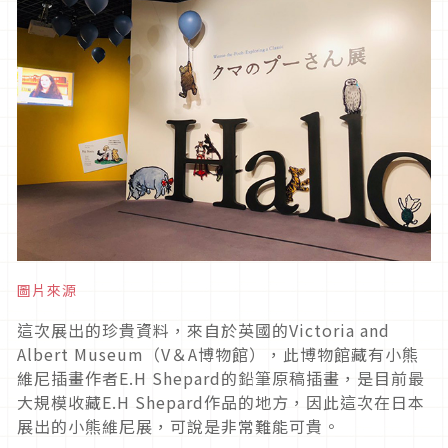
圖片來源
這次展出的珍貴資料，來自於英國的Victoria and
Albert Museum（V＆A博物館），此博物館藏有小熊
維尼插畫作者E.H Shepard的鉛筆原稿插畫，是目前最
大規模收藏E.H Shepard作品的地方，因此這次在日本
展出的小熊維尼展，可說是非常難能可貴。