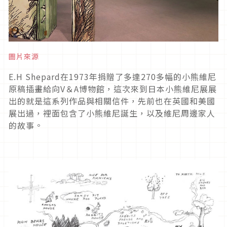
圖片來源
E.H Shepard在1973年捐贈了多達270多幅的小熊維尼
原稿插畫給向V＆A博物館，這次來到日本小熊維尼展展
出的就是這系列作品與相關信件，先前也在英國和美國
展出過，裡面包含了小熊維尼誕生，以及維尼周邊家人
的故事。