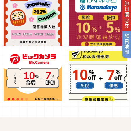
旅日優惠券
旅日地圖