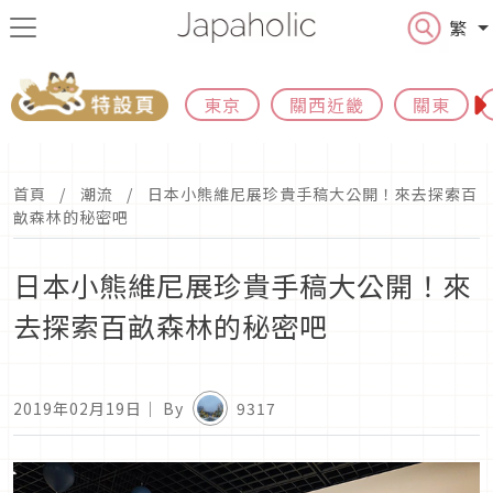
繁
東京
關西近畿
關東
首頁
潮流
日本小熊維尼展珍貴手稿大公開！來去探索百
畝森林的秘密吧
日本小熊維尼展珍貴手稿大公開！來
去探索百畝森林的秘密吧
2019年02月19日
｜ By
9317