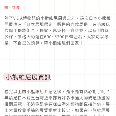
圖片來源
除了V＆A博物館的小熊維尼周邊之外，這次日本小熊維
尼展也有「日本展場限定」販售的六款周邊，有毛絨玩
偶與手提袋組合、蜂蜜、馬克杯、資料夾、以及T恤與
公仔，價格大約落在600~5700日幣左右，大家可以考
量一下自己的預算，帶小熊維尼們回家！
小熊維尼展資訊
看完以上的小熊維尼介紹之後，是不是有點心動了呢？
無論是日本或是台灣近來都有許多卡通人物或是動畫的
相關展覽，不過像是像這樣由海外博物館直接外借，展
出大量珍貴手稿的展覽相對比較少，如果在小熊維尼展