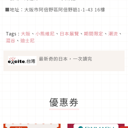
■地址：大阪市阿倍野區阿倍野筋1-1-43 16樓
Tags :
大阪
、
小熊維尼
、
日本展覽
、
期間限定
、
潮流
、
澀谷
、
迪士尼
最新奇的日本，一次讀完
優惠券