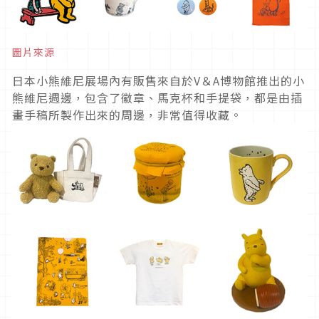
圖片來源
日本小熊維尼展場內有販售來自於V＆A博物館推出的小
熊維尼週邊，包含了徽章、馬克杯和手提袋，都是由插
畫手稿所製作出來的周邊，非常值得收藏。