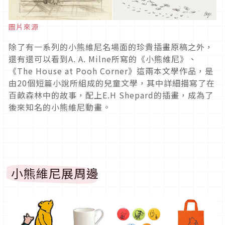
圖片來源
除了有一系列的小熊維尼名場面的珍貴插畫原稿之外，
還有還可以看到A. A. Milne所寫的《小熊維尼》、
《The House at Pooh Corner》這兩本文學作品，是
由20個短篇小說所組成的兒童文學，其中詳細描寫了在
百畝森林中的故事，配上E.H Shepard的插畫，成為了
後來知名的小熊維尼動畫。
小熊維尼展周邊