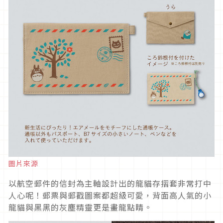
圖片來源
以航空郵件的信封為主軸設計出的龍貓存摺套非常打中
人心呢！郵票與郵戳圖案都超級可愛，背面高人氣的小
龍貓與黑黑的灰塵精靈更是畫龍點睛。