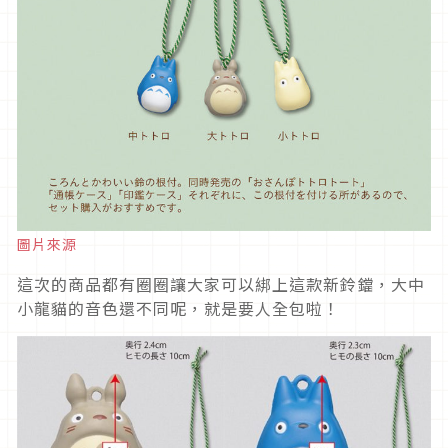
圖片來源
這次的商品都有圈圈讓大家可以綁上這款新鈴鐺，大中
小龍貓的音色還不同呢，就是要人全包啦！