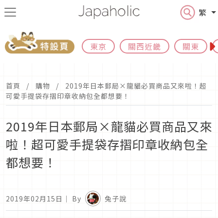
繁
東京
關西近畿
關東
首頁
購物
2019年日本郵局×龍貓必買商品又來啦！超
可愛手提袋存摺印章收納包全都想要！
2019年日本郵局×龍貓必買商品又來
啦！超可愛手提袋存摺印章收納包全
都想要！
2019年02月15日
｜ By
兔子說