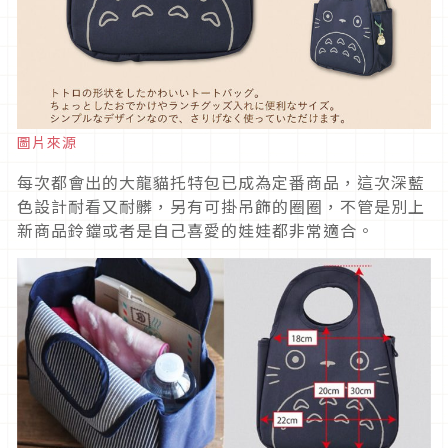
圖片來源
每次都會出的大龍貓托特包已成為定番商品，這次深藍
色設計耐看又耐髒，另有可掛吊飾的圈圈，不管是別上
新商品鈴鐺或者是自己喜愛的娃娃都非常適合。