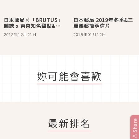
日本郵局×「BRUTUS」
日本郵局 2019年冬季&三
雜誌 x 東京知名甜點&伴
麗鷗郵筒明信片
手禮 甜蜜蜜的甜點郵票怎
2018年12月21日
2019年01月12日
能不收藏？！
妳可能會喜歡
最新排名
Share