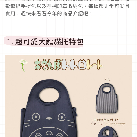
款龍貓手提包以及存摺印章收納包，每種都非常可愛且
實用，趕快來看看今年的商品介紹吧！
1. 超可愛大龍貓托特包