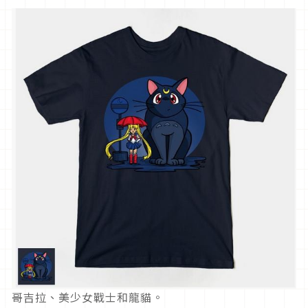
哥吉拉、美少女戰士和龍貓。