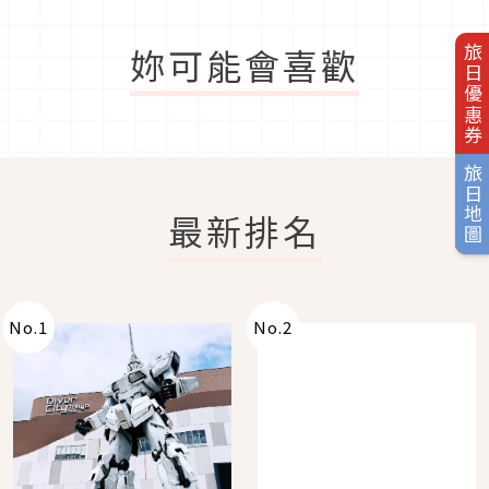
妳可能會喜歡
旅日優惠券
旅日地圖
最新排名
No.
1
No.
2