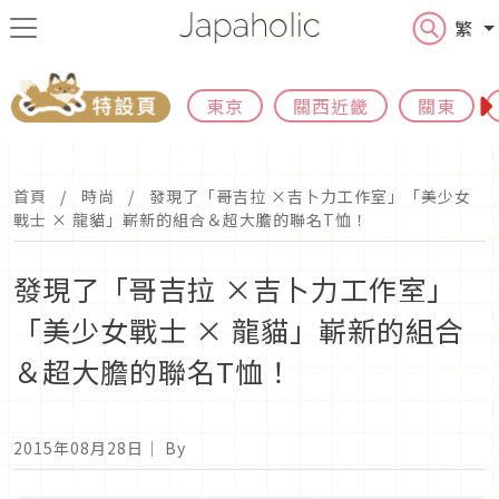
繁
東京
關西近畿
關東
首頁
時尚
發現了「哥吉拉 ×吉卜力工作室」「美少女
戰士 × 龍貓」嶄新的組合＆超大膽的聯名T恤！
發現了「哥吉拉 ×吉卜力工作室」
「美少女戰士 × 龍貓」嶄新的組合
＆超大膽的聯名T恤！
2015年08月28日
｜ By