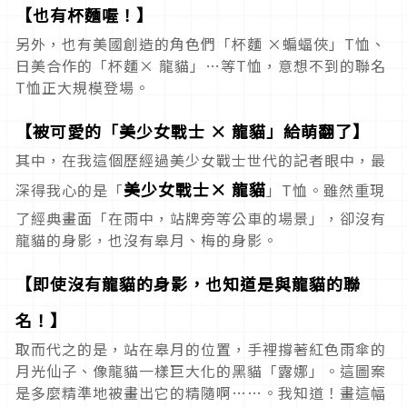
【也有杯麵喔！】
另外，也有美國創造的角色們「杯麵 ×蝙蝠俠」T恤、
日美合作的「杯麵× 龍貓」…等T恤，意想不到的聯名
T恤正大規模登場。
【被可愛的「美少女戰士 × 龍貓」給萌翻了】
其中，在我這個歷經過美少女戰士世代的記者眼中，最
美少女戰士× 龍貓
深得我心的是「
」T恤。雖然重現
了經典畫面「在雨中，站牌旁等公車的場景」，卻沒有
龍貓的身影，也沒有皋月、梅的身影。
【即使沒有龍貓的身影，也知道是與龍貓的聯
名！】
取而代之的是，站在皋月的位置，手裡撐著紅色雨傘的
月光仙子、像龍貓一樣巨大化的黑貓「露娜」。這圖案
是多麼精準地被畫出它的精隨啊……。我知道！畫這幅