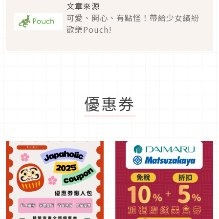
文章來源
可愛、開心、有點怪！帶給少女繽紛
歡樂Pouch!
優惠券