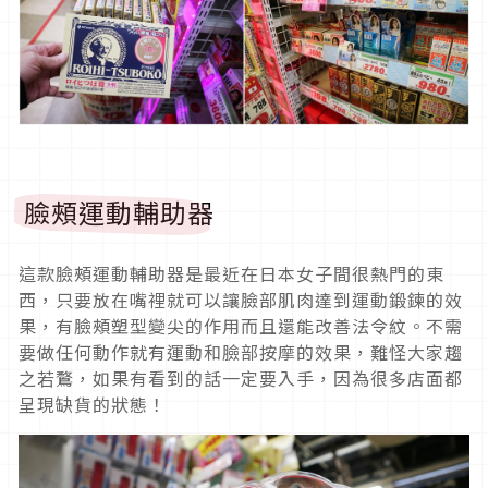
臉頰運動輔助器
這款臉頰運動輔助器是最近在日本女子間很熱門的東
西，只要放在嘴裡就可以讓臉部肌肉達到運動鍛鍊的效
果，有臉頰塑型變尖的作用而且還能改善法令紋。不需
要做任何動作就有運動和臉部按摩的效果，難怪大家趨
之若鶩，如果有看到的話一定要入手，因為很多店面都
呈現缺貨的狀態！