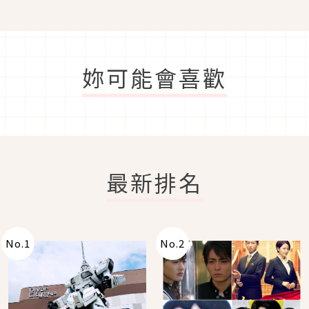
妳可能會喜歡
最新排名
No.
1
No.
2