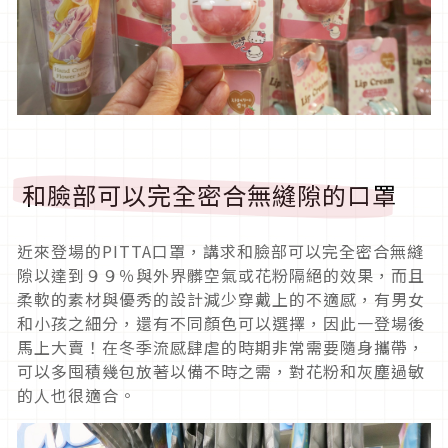
​和臉部可以完全密合無縫隙的口罩​
近來登場的PITTA口罩，講求和臉部可以完全密合無縫
隙以達到９９％與外界髒空氣或花粉隔絕的效果，而且
柔軟的素材與優秀的設計減少穿戴上的不適感，有男女
和小孩之細分，還有不同顏色可以選擇，因此一登場後
馬上大賣！在冬季流感肆虐的時期非常需要隨身攜帶，
可以多囤積幾包放著以備不時之需，對花粉和灰塵過敏
的人也很適合。