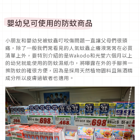
嬰幼兒可使用的防蚊商品
小朋友和嬰幼兒被蚊蟲叮咬傷問題一直讓父母們很頭
痛，除了一般我們常看見的人氣蚊蟲止癢液常常在必買
清單上外，要特別介紹的是Wakodo和光堂六個月以上
的幼兒就能使用的防蚊濕紙巾，將曝露在外的手腳擦一
擦防蚊的確很方便，因為是採用天然植物園料且無酒精
成分所以皮膚過敏者也適用。