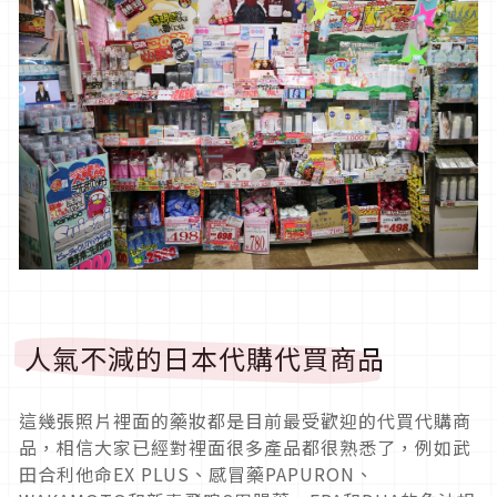
人氣不減的日本代購代買商品
這幾張照片裡面的藥妝都是目前最受歡迎的代買代購商
品，相信大家已經對裡面很多產品都很熟悉了，例如武
田合利他命EX PLUS、感冒藥PAPURON、