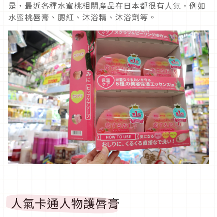
是，最近各種水蜜桃相關產品在日本都很有人氣，例如
水蜜桃唇膏、腮紅、沐浴精、沐浴劑等。
人氣卡通人物護唇膏