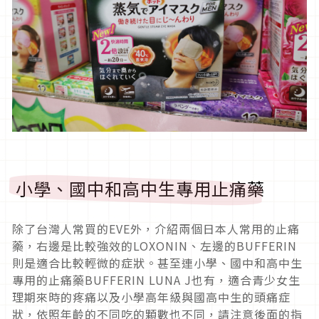
小學、國中和高中生專用止痛藥
除了台灣人常買的EVE外，介紹兩個日本人常用的止痛
藥，右邊是比較強效的LOXONIN、左邊的BUFFERIN
則是適合比較輕微的症狀。甚至連小學、國中和高中生
專用的止痛藥BUFFERIN LUNA J也有，適合青少女生
理期來時的疼痛以及小學高年級與國高中生的頭痛症
狀，依照年齡的不同吃的顆數也不同，請注意後面的指