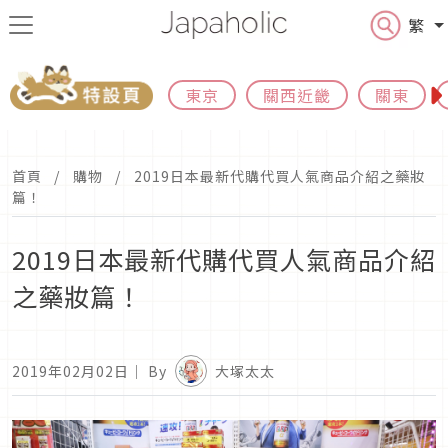
繁
東京
關西近畿
關東
首頁
購物
2019日本最新代購代買人氣商品介紹之藥妝
篇！
2019日本最新代購代買人氣商品介紹
之藥妝篇！
2019年02月02日
｜ By
大塚太太