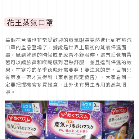
花王蒸氣口罩
這個在台灣也非常受歡迎的蒸氣眼罩竟然進化到有蒸汽
口罩的產品登場了，據說是世界上最初的蒸氣保濕面
罩，感到乾燥的時候或是感冒不舒服時，還有睡覺前帶
著可以讓臉鼻和喉嚨感到溫熱舒服，並且達到保濕的效
果，在寒冷的冬季夜晚好需要啊！要注意的是，目前只
有東京一帶才買得到（東京圈限定發售），大家看到一
定要把握機會多買幾盒。此外也有男生專用的蒸氣眼
罩。