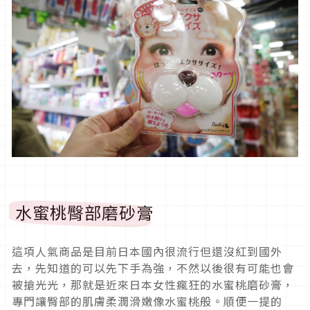
水蜜桃臀部磨砂膏
這項人氣商品是目前日本國內很流行但還沒紅到國外
去，先知道的可以先下手為強，不然以後很有可能也會
被搶光光，那就是近來日本女性瘋狂的水蜜桃磨砂膏，
專門讓臀部的肌膚柔潤滑嫩像水蜜桃般。順便一提的