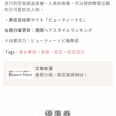
流行的空氣感波浪捲・人氣的長髮，可以使妳散發出簡
約又可愛的女人味。
・美容室検索サイト「ビューティーナビ」
毎週月曜更新：週間ヘアスタイルランキング
※掲載協力：ビューティーナビ編集部
Tags :
美女養成
、
長髮
、
髪型
、
髪型設計
文章來源
美髮沙龍、髮型搜尋網站！
優惠券