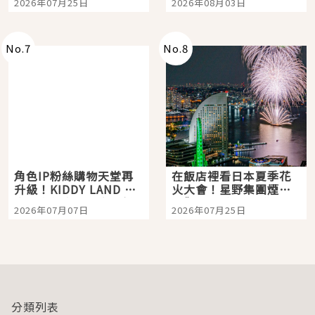
2026年07月25日
2026年08月03日
「打首」會長與nagano
老師一同給出了答案
No.
7
No.
8
角色IP粉絲購物天堂再
在飯店裡看日本夏季花
升級！KIDDY LAND 原
火大會！星野集團煙火
宿店吉伊卡哇迎客，新
景觀飯店6選，讓你不用
2026年07月07日
2026年07月25日
開幕 OMOKADO 店3分
人擠人悠閒欣賞
即達
分類列表