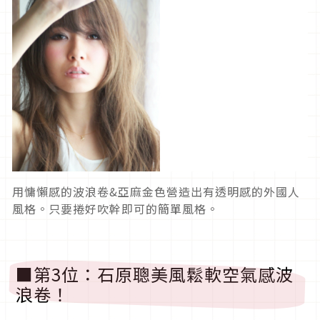
用慵懶感的波浪卷&亞麻金色營造出有透明感的外國人
風格。只要捲好吹幹即可的簡單風格。
■第3位：石原聰美風鬆軟空氣感波
浪卷！