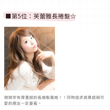
■第5位：芙蕾雅長捲髮☆
微微带有厚重感的長捲髮風格！！同時追求高貴感與可
愛的朋友一定要看。