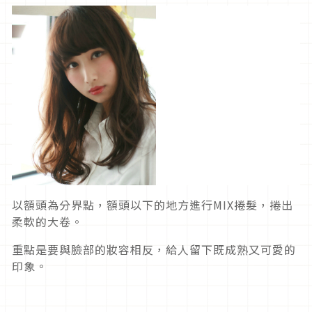
以額頭為分界點，額頭以下的地方進行MIX捲髮，捲出
柔軟的大卷。
重點是要與臉部的妝容相反，給人留下既成熟又可愛的
印象。