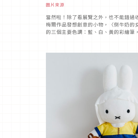
圖片來源
當然啦！除了看展覽之外，也不能錯過
梅爾作品發想創意的小物，〈倒牛奶的
的三個主要色調：藍、白、黃的彩繪筆