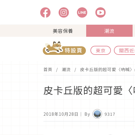
美容保養
潮流
東京
關西近
首頁
潮流
皮卡丘版的超可愛〈吶喊〉
皮卡丘版的超可愛〈
2018年10月28日
｜ By
9317