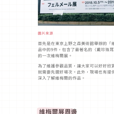
圖片來源
首先是在東京上野之森美術館舉辦的「
品中的9件，包含了最著名的〈戴珍珠
的一次維梅爾展。
為了維護參觀品質，讓大家可以好好欣
就需要先選好場次。此外，現場也有提
深入了解維梅爾的作品。
維梅爾展周邊