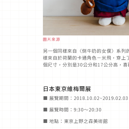
圖片來源
另一個同樣來自〈倒牛奶的女僕〉系列
樣來自於荷蘭的卡通角色－米飛，穿上
個尺寸，分別是30公分和17公分高，
日本東京維梅爾展
■ 展覽期間：2018.10.02~2019.02.03
■ 展覽時間：9:30～20:30
■ 地點：東京上野之森美術館