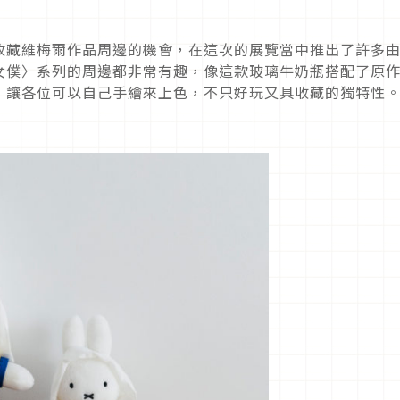
收藏維梅爾作品周邊的機會，在這次的展覽當中推出了許多
女僕〉系列的周邊都非常有趣，像這款玻璃牛奶瓶搭配了原
，讓各位可以自己手繪來上色，不只好玩又具收藏的獨特性