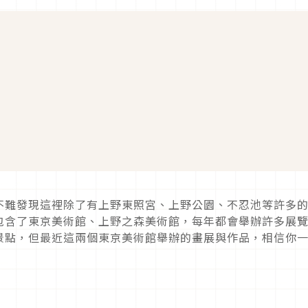
不難發現這裡除了有上野東照宮、上野公園、不忍池等許多
包含了東京美術館、上野之森美術館，每年都會舉辦許多展
景點，但最近這兩個東京美術館舉辦的畫展與作品，相信你