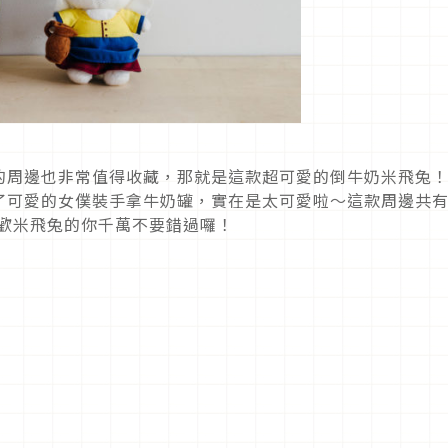
的周邊也非常值得收藏，那就是這款超可愛的倒牛奶米飛兔
了可愛的女僕裝手拿牛奶罐，實在是太可愛啦～這款周邊共
喜歡米飛兔的你千萬不要錯過囉！