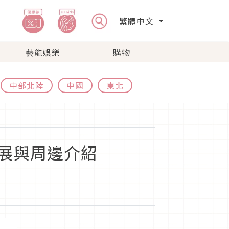
繁體中文
藝能娛樂
購物
中部北陸
中國
東北
展與周邊介紹