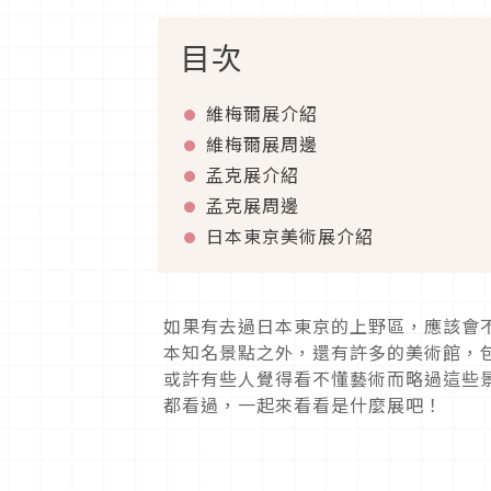
目次
維梅爾展介紹
維梅爾展周邊
孟克展介紹
孟克展周邊
日本東京美術展介紹
如果有去過日本東京的上野區，應該會
本知名景點之外，還有許多的美術館，
或許有些人覺得看不懂藝術而略過這些
都看過，一起來看看是什麼展吧！