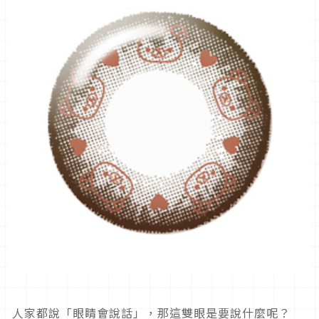
人家都說「眼睛會說話」，那這雙眼是要說什麼呢？