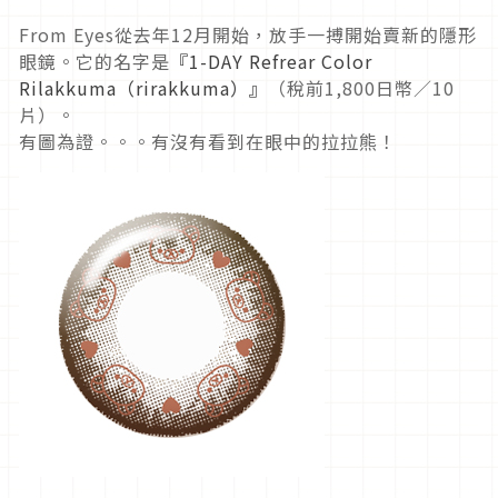
From Eyes從去年12月開始，放手一搏開始賣新的隱形
眼鏡。它的名字是
『1-DAY Refrear Color
Rilakkuma（rirakkuma）』
（稅前1,800日幣／10
片）。
有圖為證。。。有沒有看到在眼中的拉拉熊！