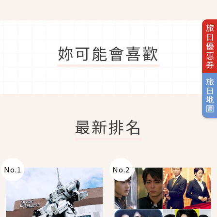
旅日優惠券
妳可能會喜歡
旅日地圖
最新排名
No.
1
No.
2