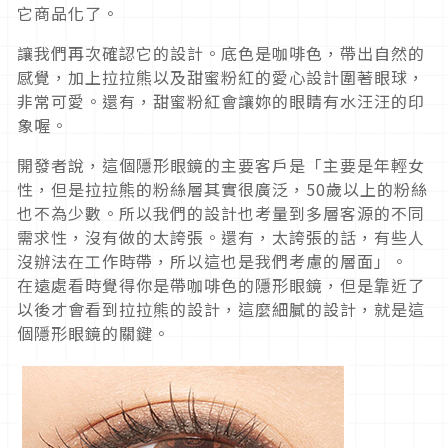
它商品化了。
讓我們再次確認它的設計。底色是咖啡色，帶出自然的
感覺，加上拉拉熊以及甜蜜粉紅的愛心設計圍著眼球，
非常可愛。還有，甜蜜粉紅會讓妳的眼睛有水汪汪的印
象喔。
開發者說，這個隱形眼鏡的主要客戶是「主要是年輕女
性，但是拉拉熊的粉絲層其實很廣泛，50歲以上的粉絲
也不為少數。所以我們的設計也考量到多層客源的不同
需求性，沒有做的太誇張。還有，太誇張的話，有些人
沒辦法在工作時帶，所以這也是我們考慮的層面」。
在遠處看時覺得你是帶咖啡色的隱形眼鏡，但是靠近了
以後才會看到拉拉熊的設計，這麼細膩的設計，就是這
個隱形眼鏡的關鍵。