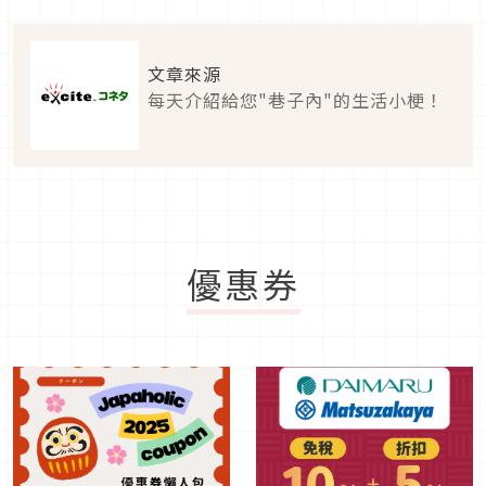
文章來源
每天介紹給您"巷子內"的生活小梗！
優惠券