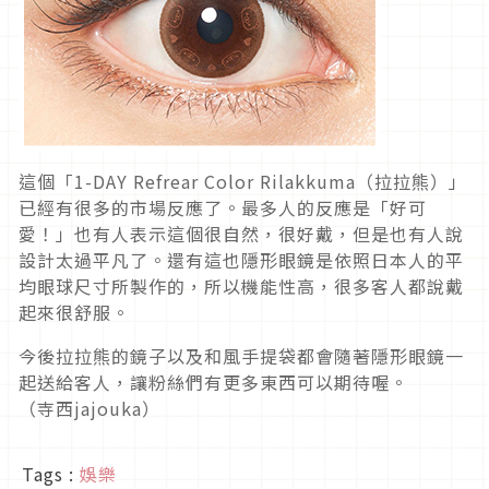
這個「1-DAY Refrear Color Rilakkuma（拉拉熊）」
已經有很多的市場反應了。最多人的反應是「好可
愛！」也有人表示這個很自然，很好戴，但是也有人說
設計太過平凡了。還有這也隱形眼鏡是依照日本人的平
均眼球尺寸所製作的，所以機能性高，很多客人都說戴
起來很舒服。
今後拉拉熊的鏡子以及和風手提袋都會隨著隱形眼鏡一
起送給客人，讓粉絲們有更多東西可以期待喔。
（寺西jajouka）
Tags :
娛樂