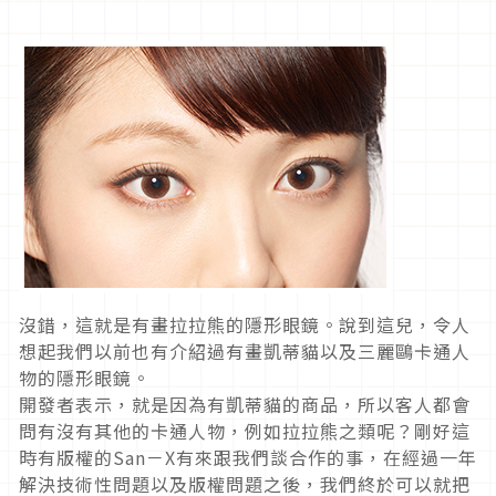
沒錯，這就是有畫拉拉熊的隱形眼鏡。說到這兒，令人
想起我們以前也有介紹過有畫凱蒂貓以及三麗鷗卡通人
物的隱形眼鏡。
開發者表示，就是因為有凱蒂貓的商品，所以客人都會
問有沒有其他的卡通人物，例如拉拉熊之類呢？剛好這
時有版權的San－X有來跟我們談合作的事，在經過一年
解決技術性問題以及版權問題之後，我們終於可以就把