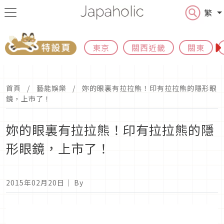
繁
東京
關西近畿
關東
首頁
藝能娛樂
妳的眼裏有拉拉熊！印有拉拉熊的隱形眼
鏡，上市了！
妳的眼裏有拉拉熊！印有拉拉熊的隱
形眼鏡，上市了！
2015年02月20日
｜ By