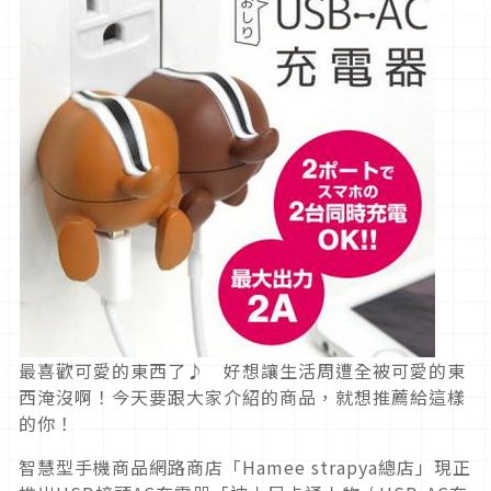
最喜歡可愛的東西了♪ 好想讓生活周遭全被可愛的東
西淹沒啊！今天要跟大家介紹的商品，就想推薦給這樣
的你！
智慧型手機商品網路商店「Hamee strapya總店」現正