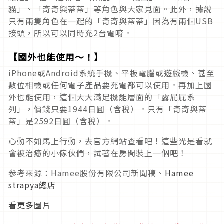
貓」、「奇奇與蒂蒂」等角色與大家見面。此外，據說
只有兩隻角色在一起的「奇奇與蒂蒂」因為有兩個USB
接頭，所以可以同時充2台電唷。
【國外也能使用～！】
iPhone或Android系統手機、平板電腦或遊戲機、甚至
數位相機或任何電子產品要充電都可以使用。再加上國
外也能使用，這個大大滿足機能層面的「露屁屁系
列」，價錢只要1944日圓（含稅）。只有「奇奇與蒂
蒂」是2592日圓（含稅）。
心動不如馬上行動，去官方網站查看吧！這些光是看就
會被治癒的小傢伙們，試著在房間裝上一個吧！
参考來源：Hamee股份有限公司新聞稿、
Hamee
strapya總店
看更多圖片