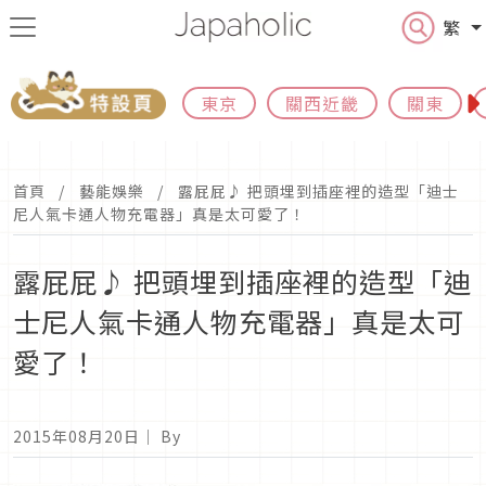
繁
東京
關西近畿
關東
首頁
藝能娛樂
露屁屁♪ 把頭埋到插座裡的造型「迪士
尼人氣卡通人物充電器」真是太可愛了！
露屁屁♪ 把頭埋到插座裡的造型「迪
士尼人氣卡通人物充電器」真是太可
愛了！
2015年08月20日
｜ By