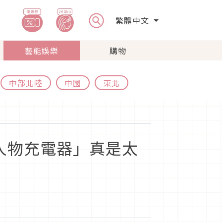
繁體中文
藝能娛樂
購物
中部北陸
中國
東北
人物充電器」真是太