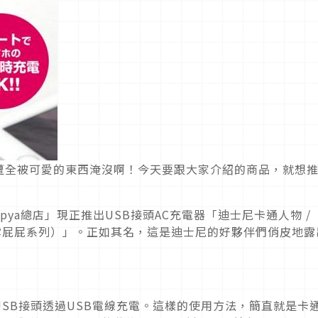
遭全被可愛的東西淹沒啊！今天要跟大家介紹的商品，就想
apya總店」現正推出USB接頭AC充電器「迪士尼卡通人物 /
稱露屁屁系列）」。正如其名，這是迪士尼的好夥伴們俏皮地露
SB接頭透過USB電線充電。這樣的使用方法，簡直就是卡