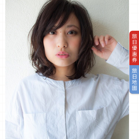
旅日優惠券
旅日地圖