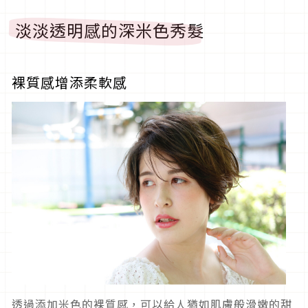
淡淡透明感的深米色秀髮
裸質感增添柔軟感
透過添加米色的裸質感，可以給人猶如肌膚般滑嫩的甜