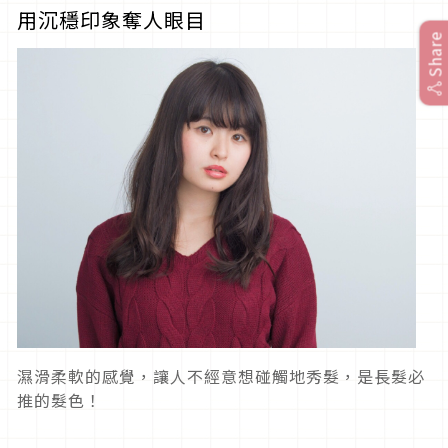
用沉穩印象奪人眼目
Share
濕滑柔軟的感覺，讓人不經意想碰觸地秀髮，是長髮必
推的髮色！