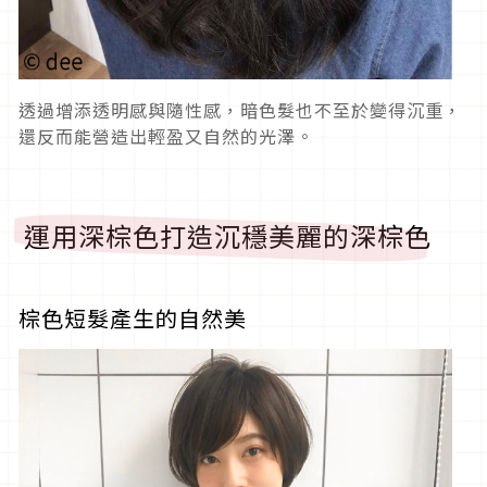
透過增添透明感與隨性感，暗色髮也不至於變得沉重，
還反而能營造出輕盈又自然的光澤。
運用深棕色打造沉穩美麗的深棕色
棕色短髮產生的自然美