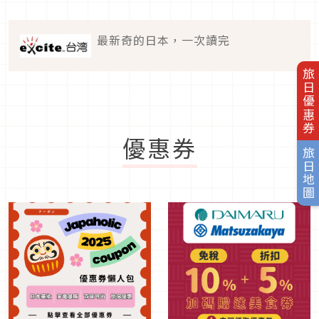
最新奇的日本，一次讀完
旅日優惠券
優惠券
旅日地圖