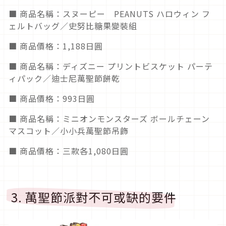
■ 商品名稱：スヌーピー PEANUTS ハロウィン フ
ェルトバッグ／史努比糖果變裝組
■ 商品價格：1,188日圓
■ 商品名稱：ディズニー プリントビスケット パーテ
ィパック／迪士尼萬聖節餅乾
■ 商品價格：993日圓
■ 商品名稱：ミニオンモンスターズ ボールチェーン
マスコット／小小兵萬聖節吊飾
■ 商品價格：三款各1,080日圓
3. 萬聖節派對不可或缺的要件