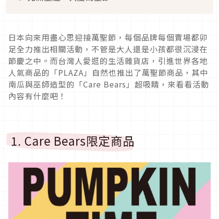
日本向來用盡心思迎接萬聖節，每個品牌每個賣場都卯
足全力推出相關活動，不管是大人還是小孩都很沉浸在
節慶之中。而台灣人愛逛的生活雜貨店，引進世界各地
人氣商品的「PLAZA」自然也推出了萬聖節商品，其中
南瓜與巫師造型的「Care Bears」超吸睛，來看看活動
內容有什麼吧！
1. Care Bears限定商品