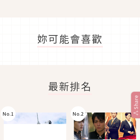
催中！
妳可能會喜歡
最新排名
Share
No.
1
No.
2