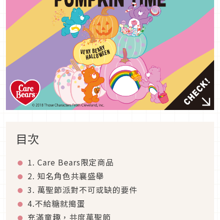
目次
1. Care Bears限定商品
2. 知名角色共襄盛舉
3. 萬聖節派對不可或缺的要件
4.不給糖就搗蛋
充滿童趣，共度萬聖節