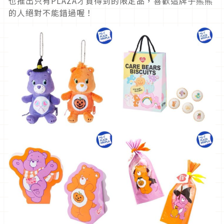
也推出只有PLAZA才買得到的限定品，喜歡這牌子熊熊
的人絕對不能錯過喔！