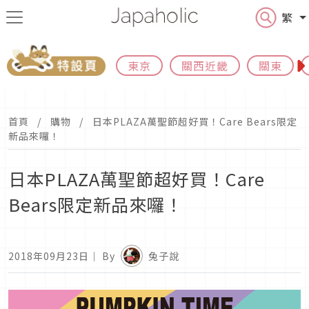
繁
東京
關西近畿
關東
首頁
購物
日本PLAZA萬聖節超好買！Care Bears限定
新品來囉！
日本PLAZA萬聖節超好買！Care
Bears限定新品來囉！
2018年09月23日
｜ By
兔子說