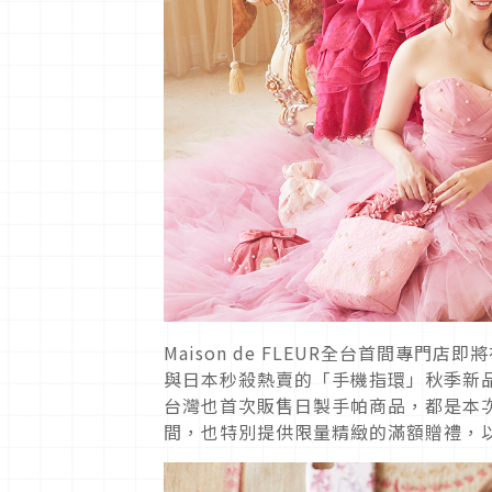
Maison de FLEUR全台首間專
與日本秒殺熱賣的「手機指環」秋季新品、與
台灣也首次販售日製手帕商品，都是本
間，也特別提供限量精緻的滿額贈禮，以