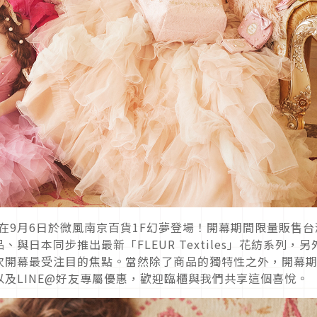
門店即將在9月6日於微風南京百貨1F幻夢登場！開幕期間限量販售台
日本同步推出最新「FLEUR Textiles」花紡系列，另
次開幕最受注目的焦點。當然除了商品的獨特性之外，開幕
及LINE@好友專屬優惠，歡迎臨櫃與我們共享這個喜悅。