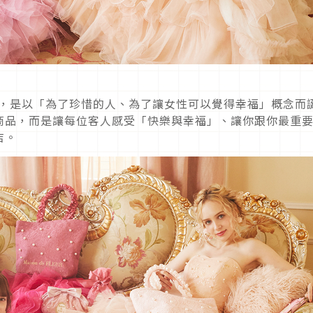
LEUR，是以「為了珍惜的人、為了讓女性可以覺得幸福」概念而
商品，而是讓每位客人感受「快樂與幸福」、讓你跟你最重
店。