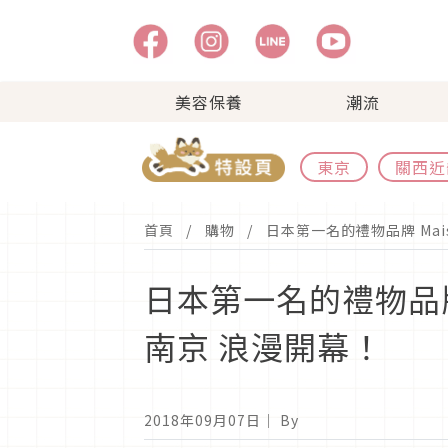
美容保養
潮流
東京
關西近
首頁
購物
日本第一名的禮物品牌 Mais
日本第一名的禮物品牌 M
南京 浪漫開幕！
2018年09月07日
｜ By