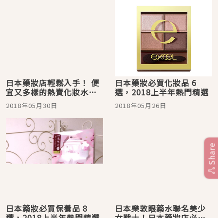
日本藥妝店輕鬆入手！ 便
日本藥妝必買化妝品 6
宜又多樣的熱賣化妝水果
選，2018上半年熱門精選
然好用
2018年05月30日
2018年05月26日
Share
日本藥妝必買保養品 8
日本樂敦眼藥水聯名美少
選，2018上半年熱門精選
女戰士！日本藥妝店必買