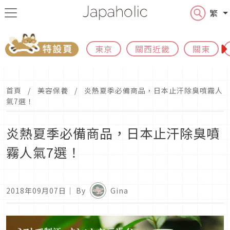
繁
東京
關西近畿
關東
首頁
美容保養
炎熱夏季必備商品，日本止汗除臭噴霧人
氣7選！
炎熱夏季必備商品，日本止汗除臭噴
霧人氣7選！
2018年09月07日
｜ By
Gina