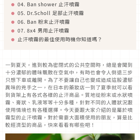
04. Ban shower 止汗噴霧
05. Dr.Scholl 足部止汗噴霧
06. Ban 粉末止汗噴霧
07. 8x4 男用止汗噴霧
止汗噴霧的最佳使用時機你知道嗎？
一到夏天，進到較為密閉式的公共空間時，總是會聞到
十分濃郁的體味飄散在空氣中，有時也會令人倒退三步
只想下車或離開。為了不要讓自己也變成造成這股濃郁
異味的兇手之一，在日本的藥妝店一到了夏季就可以看
到貨架上有各式各樣的止汗商品。質地從粉末或水狀噴
霧、膏狀、乳液等等十分多種，針對不同的人體狀況跟
使用情境也有各種選擇。今天要跟大家介紹的是屬於噴
霧型的止汗噴霧，對於需要大面積使用的朋友，算是比
較經濟型的商品，快來看看有哪些吧！