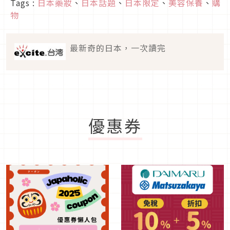
Tags :
日本藥妝
、
日本話題
、
日本限定
、
美容保養
、
購
物
最新奇的日本，一次讀完
優惠券