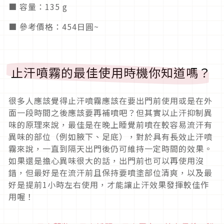
■ 容量：135 g
■ 參考價格：454日圓~
止汗噴霧的最佳使用時機你知道嗎？
很多人應該覺得止汗噴霧應該在要出門前使用或是在外
面一段時間之後應該要再補噴吧？但其實以止汗抑制異
味的原理來說，最佳是在晚上睡覺前噴在較容易流汗有
異味的部位（例如腋下、足底），對於具有長效止汗噴
霧來說，一直到隔天出門後仍可維持一定時間的效果。
如果還是擔心異味很大的話，出門前也可以再使用沒
錯，但最好是在流汗前且保持要噴塗部位清爽，以及最
好是提前1小時左右使用，才能讓止汗效果發揮較佳作
用喔！