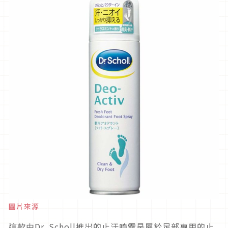
圖片來源
這款由Dr. Scholl推出的止汗噴霧是屬於足部專用的止