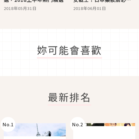
小花眼藥水限量出擊
2018年05月31日
2018年06月01日
妳可能會喜歡
最新排名
No.
1
No.
2