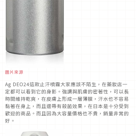
圖片來源
Ag DEO24這款止汗噴霧大家應該不陌生，在藥妝店一
定都可以看到它的身影。強調與肌膚的密著性，可以長
時間維持乾爽，在皮膚上形成一層薄膜，汗水也不容易
黏著在身上，而且還帶有殺菌效果，在日本是十分受到
歡迎的商品。而且因為大容量價格也不貴，銷量非常的
好。