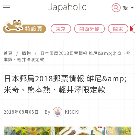
繁
東京
關西近畿
關東
首頁
購物
日本郵局2018郵票情報 維尼&amp;米奇、熊
本熊、輕井澤限定款
日本郵局2018郵票情報 維尼&amp;
米奇、熊本熊、輕井澤限定款
2018年08月05日
｜ By
KISEKI