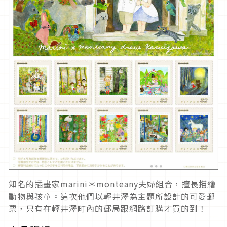
知名的插畫家marini＊monteany夫婦組合，擅長描繪
動物與孩童。這次他們以輕井澤為主題所設計的可愛郵
票，只有在輕井澤町內的郵局跟網路訂購才買的到！