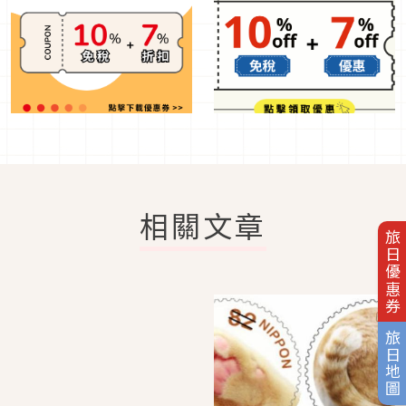
相關文章
旅日優惠券
旅日地圖