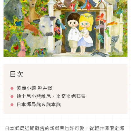
目次
美麗小鎮 輕井澤
迪士尼小熊維尼、米奇米妮郵票
日本郵局熊＆熊本熊
日本郵局近期發售的新郵票也好可愛，從輕井澤限定郵