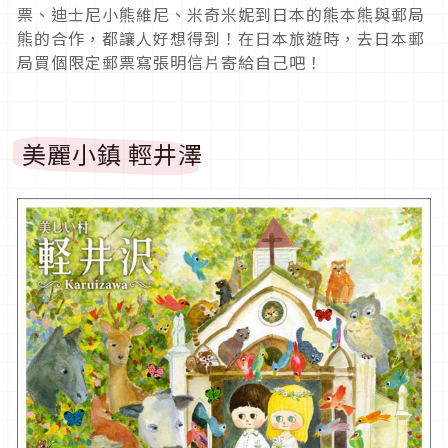
票、迪士尼小熊維尼、米奇米妮到日本的熊本熊與郵局
熊的合作，都讓人好想得到！在日本旅遊時，去日本郵
局買個限定郵票寫張明信片寄給自己吧！
美麗小鎮 輕井澤