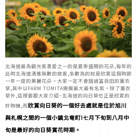
北海道最為觀光客喜愛之一的是夏季盛開的花朵,每年的
此時北海道湧進無數的旅客,多數為的就是欣賞這個時節
一年一度的美麗花朵。大家一定不會錯過富良田的薰衣
草,其中以FARM TOMITA規模最大最有名氣。除了薰衣
草外,這裡要跟大家介紹~北海道的向日葵也正是欣賞的
欣賞向日葵的一個好去處就是位於旭川
好時機,而
與札幌之間的一個小鎮北竜町!七月下旬到八月中
旬是最好的向日葵賞花時期。