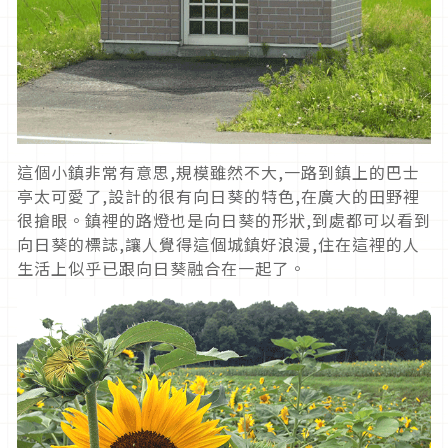
這個小鎮非常有意思,規模雖然不大,一路到鎮上的巴士
亭太可愛了,設計的很有向日葵的特色,在廣大的田野裡
很搶眼。鎮裡的路燈也是向日葵的形狀,到處都可以看到
向日葵的標誌,讓人覺得這個城鎮好浪漫,住在這裡的人
生活上似乎已跟向日葵融合在一起了。