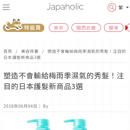
繁
東京
關西近畿
關東
首頁
美容保養
塑造不會輸給梅雨季濕氣的秀髮！注目的
日本護髮新商品3選
塑造不會輸給梅雨季濕氣的秀髮！注
目的日本護髮新商品3選
2018年06月04日
｜ By