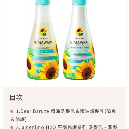
目次
1.Dear Barute 精油洗髮乳＆精油護髮乳(清爽
＆修護)
2. amenimo H2O 平衡修護系列 洗髮乳・潤髮