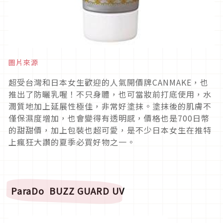
圖片來源
超受台灣和日本女生歡迎的人氣開價牌CANMAKE，也
推出了防曬乳喔！不只身體，也可當妝前打底使用，水
潤質地加上延展性極佳，非常好塗抹。塗抹後的肌膚不
僅保濕度增加，也會變得有透明感，價格也是700日幣
的甜甜價，加上包裝也超可愛，是不少日本女生在推特
上瘋狂大讚的夏季必買好物之一。
ParaDo
BUZZ GUARD UV