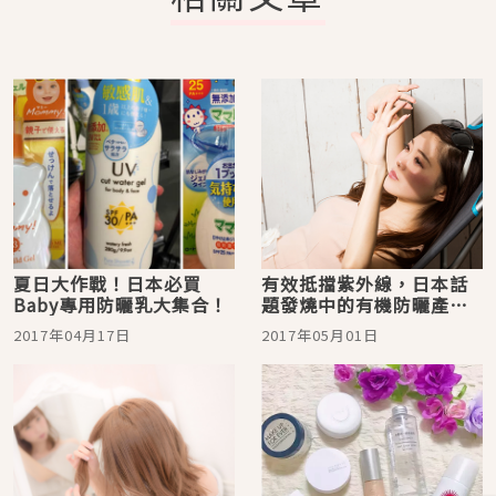
夏日大作戰！日本必買
有效抵擋紫外線，日本話
Baby專用防曬乳大集合！
題發燒中的有機防曬產品
介紹！
2017年04月17日
2017年05月01日