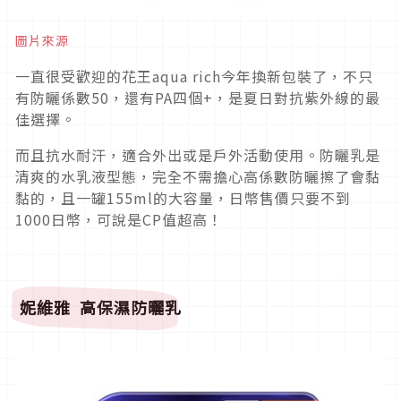
圖片來源
一直很受歡迎的花王aqua rich今年換新包裝了，不只
有防曬係數50，還有PA四個+，是夏日對抗紫外線的最
佳選擇。
而且抗水耐汗，適合外出或是戶外活動使用。防曬乳是
清爽的水乳液型態，完全不需擔心高係數防曬擦了會黏
黏的，且一罐155ml的大容量，日幣售價只要不到
1000日幣，可說是CP值超高！
妮維雅
高保濕防曬乳