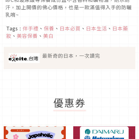
汗，加上開價的佛心價格，也是一款滿值得入手的防曬
乳唷~
Tags :
伴手禮
、
保養
、
日本必買
、
日本生活
、
日本藥
妝
、
美容保養
、
美白
最新奇的日本，一次讀完
優惠券