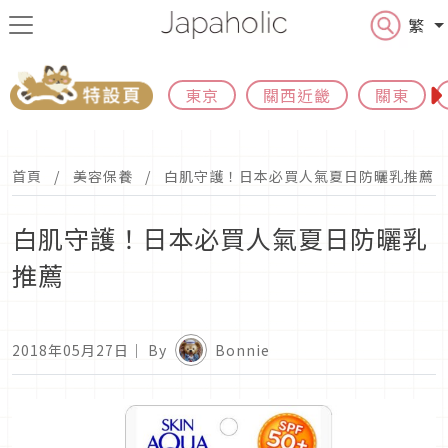
繁
東京
關西近畿
關東
首頁
美容保養
白肌守護！日本必買人氣夏日防曬乳推薦
白肌守護！日本必買人氣夏日防曬乳
推薦
2018年05月27日
｜ By
Bonnie