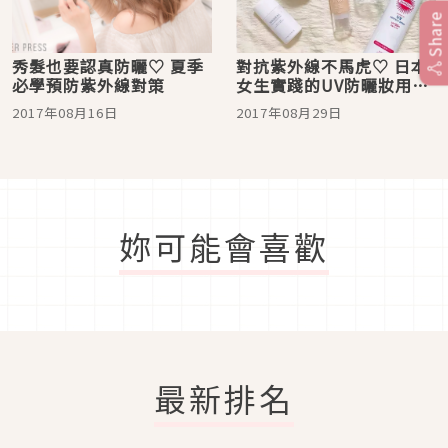
Share
秀髮也要認真防曬♡ 夏季
對抗紫外線不馬虎♡ 日本
必學預防紫外線對策
女生實踐的UV防曬妝用這
些
2017年08月16日
2017年08月29日
妳可能會喜歡
最新排名