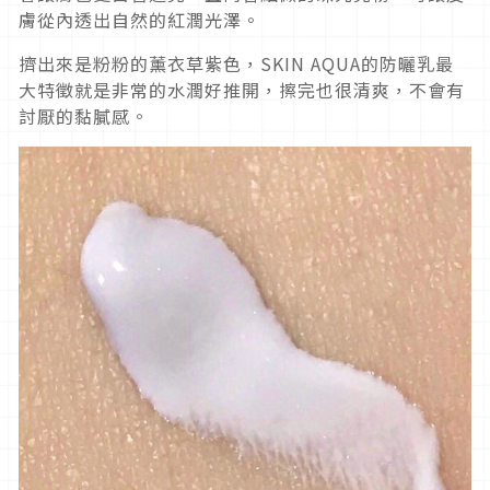
膚從內透出自然的紅潤光澤。
擠出來是粉粉的薰衣草紫色，SKIN AQUA的防曬乳最
大特徵就是非常的水潤好推開，擦完也很清爽，不會有
討厭的黏膩感。