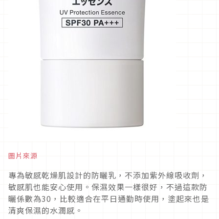
圖片來源
專為敏感乾燥肌設計的防曬乳，不添加紫外線吸收劑，
敏感肌也能安心使用。保濕效果一樣很好，不過這款防
曬係數為30，比較適合在平日通勤時使用，塗起來也是
清爽保濕的水潤感。