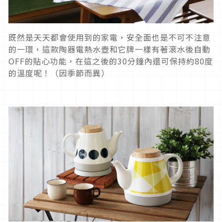
既然是天天都會使用到的家電，安全面也是不可不注意
的一環，這款陶器電熱水壺和它牌一樣有著滾水後自動
OFF的貼心功能，在這之後的30分鐘內還可保持約80度
的溫度呢！（因季節而異）