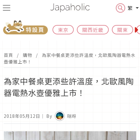
繁
東京
關西近畿
關東
首頁
購物
為家中餐桌更添些許溫度，北歐風陶器電熱水
壺優雅上市！
為家中餐桌更添些許溫度，北歐風陶
器電熱水壺優雅上市！
2018年05月12日
｜ By
咪呀