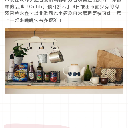
絲的品牌「Onlili」預計於5月14日推出市面少有的陶
器電熱水壺，以北歐風為主題為日常展現更多可能，馬
上一起來瞧瞧它有多優雅！