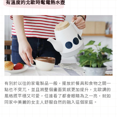
有溫度的北歐時髦電熱水壺
有別於以往的家電製品一般，擺放於餐具和食物之間一
點也不突兀，並且將整個畫面質感更加提升，北歐調的
風格既平穩又可愛，任誰看了都會眼睛為之一亮，就如
同家中美麗的女主人舒服自然的融入這個家庭。