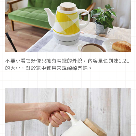
不要小看它好像只擁有精緻的外貌，內容量也到達1.2L
的大小，對於家中使用來說綽綽有餘。