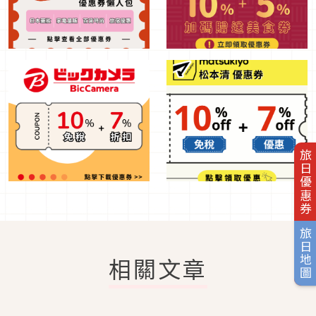
旅日優惠券
旅日地圖
相關文章