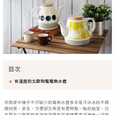
目次
有溫度的北歐時髦電熱水壺
你我家中幾乎不可缺少的電熱水壺多半是冷冰冰的不銹
鋼材質，安全、方便卻又希望有更時髦一點的造型，日
本現在以陶製超音波加濕器和芳香噴霧產品擁有一派粉