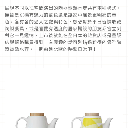
展現不同以往空間演出的陶器電熱水壺共有兩種樣式，
無論是沉穩有魅力的藍色還是讓家中風景更明亮的黃
色，各有各的迷人之處與特色，想必對於平日習慣收藏
陶製餐具，或是喜愛有溫度的居家擺設的朋友都會立刻
對它一見鍾情，上市後就能在全日本的雜貨店或是量販
店與網路購買得到，有興趣的話可別錯過難得的優雅陶
器電熱水壺，一起前進北歐的時髦日常吧！