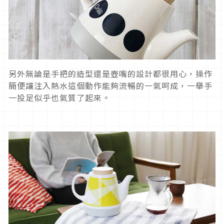
另外無論是手把的造型還是壺嘴的設計都很用心，操作
簡便讓注入熱水這個動作能夠流暢的一氣呵成，一舉手
一投足似乎也氣質了起來。