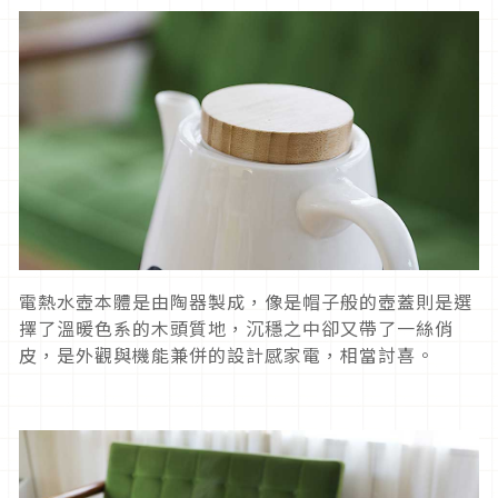
電熱水壺本體是由陶器製成，像是帽子般的壺蓋則是選
擇了溫暖色系的木頭質地，沉穩之中卻又帶了一絲俏
皮，是外觀與機能兼併的設計感家電，相當討喜。