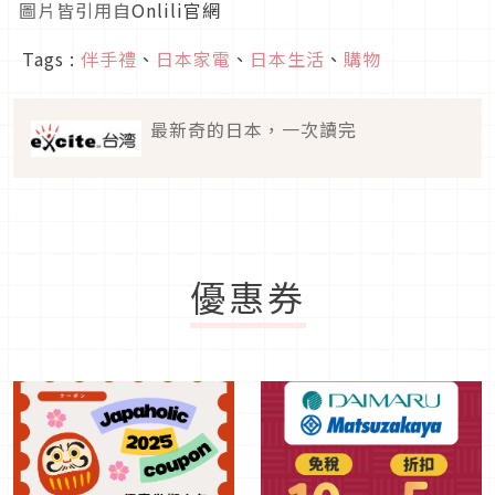
圖片皆引用自
Onlili官網
Tags :
伴手禮
、
日本家電
、
日本生活
、
購物
最新奇的日本，一次讀完
優惠券