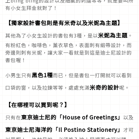
上bling bling的設計以及細膩的刺繍等等，就是要叫所
有小女生拜金就對了！
【獨家設計書包則是有米奇以及米妮為主題】
米妮為主題
其他為了小女生設計的書包有3種，是以
。
有粉紅色，咖啡色，薰衣草色，表面刺有緞帶設計，而
旁邊則刺有米妮，讓大家一看就是到這是迪士尼設計的
書包喔！
黑色1種
小男生只有
而已，但是書包一打開就可以看到
米奇的設計
口袋的窗，以及拉鍊等等，處處充滿
呢。
【在哪裡可以買到呢？】
東京迪士尼的「House of Greetings」
只有在
以及
東京迪士尼海洋的「Il Postino Stationery」
才可