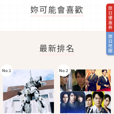
妳可能會喜歡
旅日優惠券
旅日地圖
最新排名
No.
1
No.
2