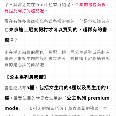
了。其實之前在Pouch也有介紹過，
今年的書包商戰，
有提前開打的趨勢喔
。
現在有許多廠商推出各式各樣的書包，但是你知道只有
東京迪士尼度假村才可以買到的，超稀有的書
在
包
嗎？
走在潮流前端的顏色，搭配上迪士尼公主系列或是刺有
米奇／米妮主題的設計書包等等，對於迪士尼粉絲來說
真的是必拜的商品吧！
【公主系列最吸睛】
5種，包括女生用的4種以及男生用的1
書包總共有
種
公主系列 premium
。最受注目的就是女生用的「
model
」。吸引人的粉紫色滾上薰衣草紫的邊緣，加