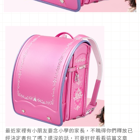
最近家裡有小朋友要念小學的家長，不曉得你們釋放已
經決定書包了嗎？還沒的話，可要好好看看這篇文章