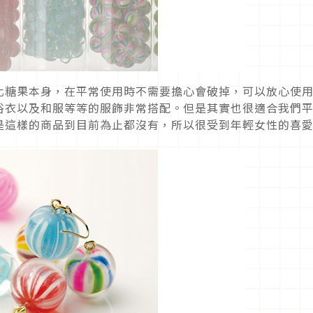
化糖果本身，在平常使用時不需要擔心會破掉，可以放心使
浴衣以及和服等等的服飾非常搭配。但是其實也很適合我們
是這樣的商品到目前為止都沒有，所以很受到年輕女性的喜