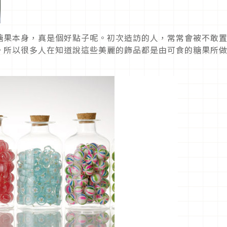
糖果本身，真是個好點子呢。初次造訪的人，常常會被不敢
。所以很多人在知道說這些美麗的飾品都是由可食的糖果所