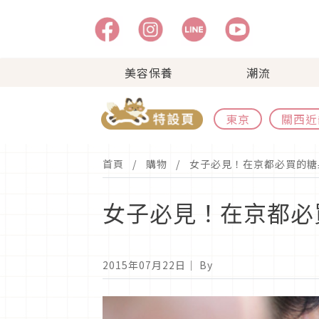
美容保養
潮流
東京
關西近
首頁
購物
女子必見！在京都必買的糖
女子必見！在京都必
2015年07月22日
｜ By