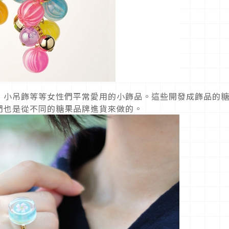
，小吊飾等等女性們平常愛用的小飾品。這些開發成飾品的
們也是從不同的糖果品牌進貨來做的。