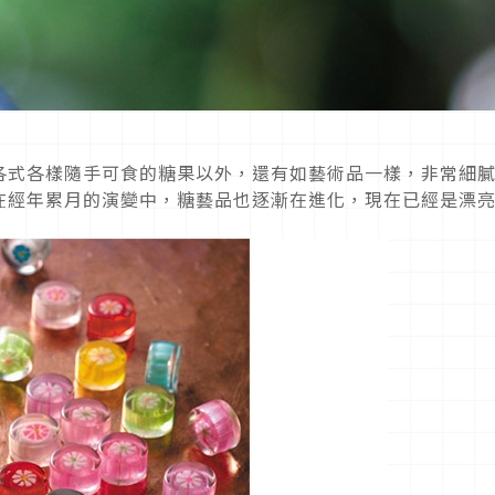
各式各樣隨手可食的糖果以外，還有如藝術品一樣，非常細
在經年累月的演變中，糖藝品也逐漸在進化，現在已經是漂