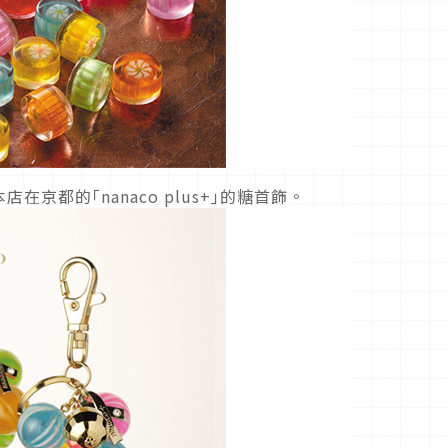
京都的｢nanaco plus+｣的糖首飾。