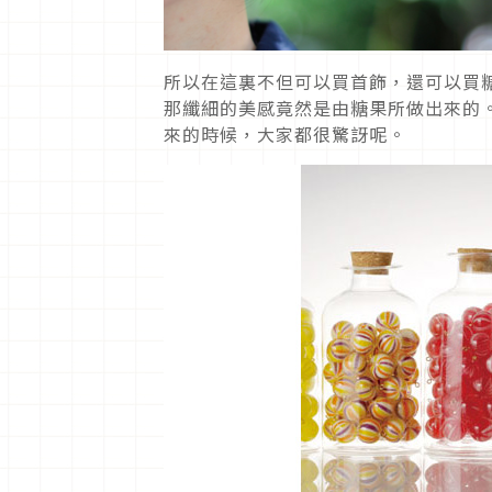
所以在這裏不但可以買首飾，還可以買
那纖細的美感竟然是由糖果所做出來的
來的時候，大家都很驚訝呢。