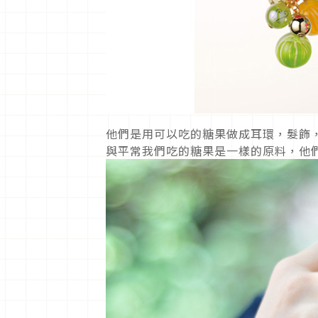
他們是用可以吃的糖果做成耳環，髮飾
與平常我們吃的糖果是一樣的原料，他