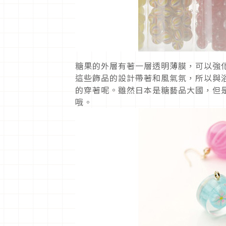
糖果的外層有著一層透明薄膜，可以強
這些飾品的設計帶著和風氣氛，所以與
的穿著呢。雖然日本是糖藝品大國，但
哦。