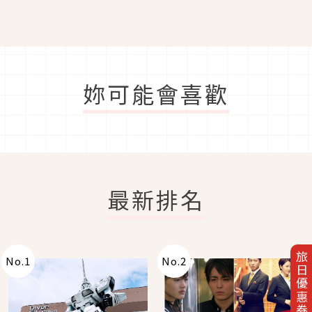
妳可能會喜歡
最新排名
旅日優惠券
No.
1
No.
2