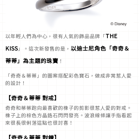
THE
以年輕人們為中心，很有人氣的飾品品牌「
KISS
以迪士尼角色「奇奇＆
」。這次新發售的是，
蒂蒂」為主題的珠寶
！
「奇奇＆蒂蒂」的圖案搭配彩色寶石，做成非常惹人愛
的設計！
【奇奇＆蒂蒂 對戒】
奇奇和蒂蒂跑向最喜歡的橡子的剪影很惹人愛的對戒。
橡子上的棕色方晶鋯石閃閃發亮。波浪線條讓手指看起
來很長很俐落這點也很討喜！
【奇奇＆蒂蒂 對鍊】