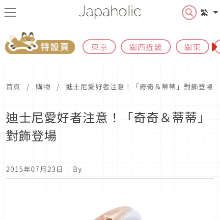
繁
東京
關西近畿
關東
首頁
購物
迪士尼愛好者注意！「奇奇＆蒂蒂」對飾登場
迪士尼愛好者注意！「奇奇＆蒂蒂」
對飾登場
2015年07月23日
｜ By