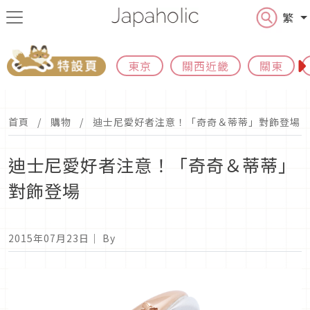
繁
東京
關西近畿
關東
首頁
購物
迪士尼愛好者注意！「奇奇＆蒂蒂」對飾登場
迪士尼愛好者注意！「奇奇＆蒂蒂」
對飾登場
2015年07月23日
｜ By