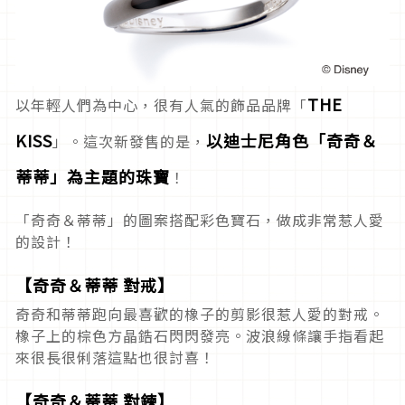
THE
以年輕人們為中心，很有人氣的飾品品牌「
KISS
以迪士尼角色「奇奇＆
」。這次新發售的是，
蒂蒂」為主題的珠寶
！
「奇奇＆蒂蒂」的圖案搭配彩色寶石，做成非常惹人愛
的設計！
【奇奇＆蒂蒂 對戒】
奇奇和蒂蒂跑向最喜歡的橡子的剪影很惹人愛的對戒。
橡子上的棕色方晶鋯石閃閃發亮。波浪線條讓手指看起
來很長很俐落這點也很討喜！
【奇奇＆蒂蒂 對鍊】