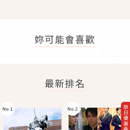
妳可能會喜歡
最新排名
旅日優惠券
No.
1
No.
2