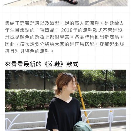
集結了穿著舒適以及造型十足的高人氣涼鞋，是延續去
年注目焦點的一項單品！ 2018年的涼鞋款式不管是設
計或是顏色的選擇上都很豐富。各品牌皆推出新商品。
因此，這次想要介紹給大家的是容易搭配，穿著起來舒
適且別具特色的涼鞋。
來看看最新的《涼鞋》款式