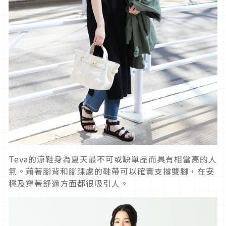
Teva的涼鞋身為夏天最不可或缺單品而具有相當高的人
氣。藉著腳背和腳踝處的鞋帶可以確實支撐雙腳，在安
穩及穿著舒適方面都很吸引人。