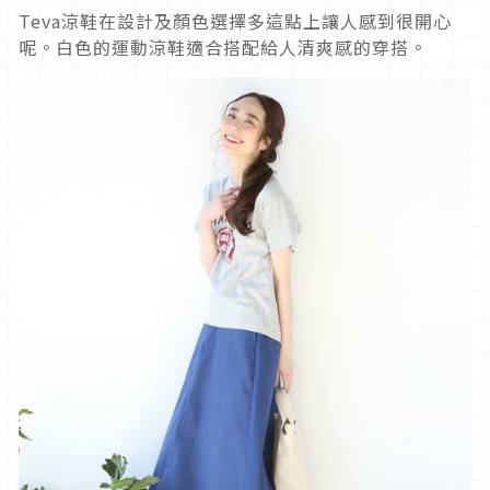
Teva涼鞋在設計及顏色選擇多這點上讓人感到很開心
呢。白色的運動涼鞋適合搭配給人清爽感的穿搭。