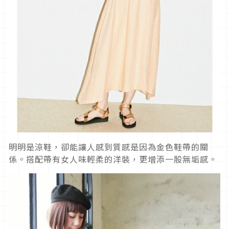
明明是涼鞋，卻能讓人感到質感是因為金色鞋帶的關
係。搭配帶有女人味輕柔的洋裝，更增添一股無垢感。