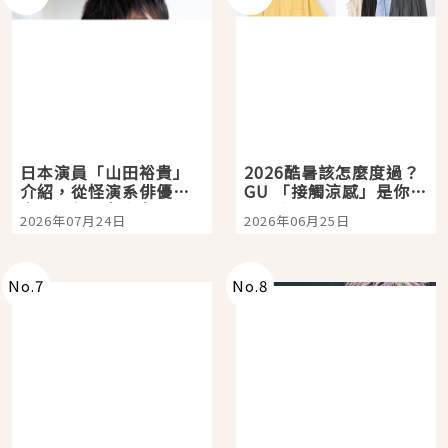
日本演員「山田裕貴」
2026酷暑該怎麼度過？
介紹，從怪演系俳優走
GU 「接觸涼感」是你的
向國民級日劇主角
夏日救星
2026年07月24日
2026年06月25日
No.
7
No.
8