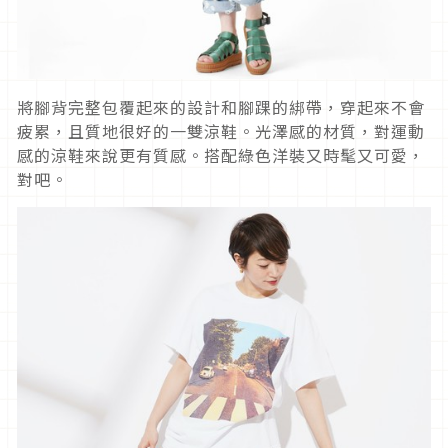
將腳背完整包覆起來的設計和腳踝的綁帶，穿起來不會
疲累，且質地很好的一雙涼鞋。光澤感的材質，對運動
感的涼鞋來說更有質感。搭配綠色洋裝又時髦又可愛，
對吧。