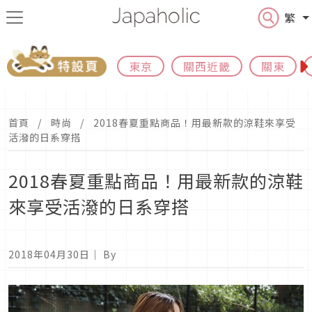
繁
東京
關西近畿
關東
首頁
時尚
2018春夏重點商品！用最新款的涼鞋來享受
活潑的日系穿搭
2018春夏重點商品！用最新款的涼鞋
來享受活潑的日系穿搭
2018年04月30日
｜ By