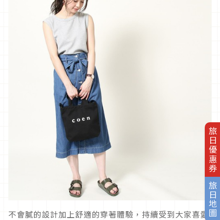
旅日優惠券
旅日地圖
不會膩的設計加上舒適的穿著體驗，持續受到大家喜愛