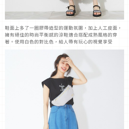
鞋面上多了一圈膠帶造型的運動氛圍，加上人工皮面，
擁有絕佳的時尚平衡感的涼鞋適合搭配成熟風格的穿
著。使用白色的對比色，給人帶有玩心的視覺享受