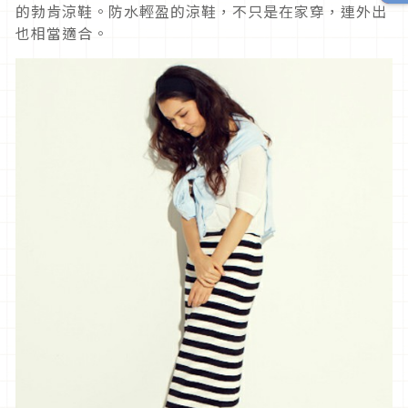
的勃肯涼鞋。防水輕盈的涼鞋，不只是在家穿，連外出
也相當適合。