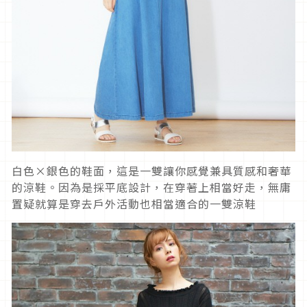
白色×銀色的鞋面，這是一雙讓你感覺兼具質感和奢華
的涼鞋。因為是採平底設計，在穿著上相當好走，無庸
置疑就算是穿去戶外活動也相當適合的一雙涼鞋