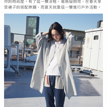
你的時尚度。有了這一雙涼鞋，毫無疑問地，在春天享
受襪子的搭配樂趣，而夏天就靠這一雙進行戶外活動。