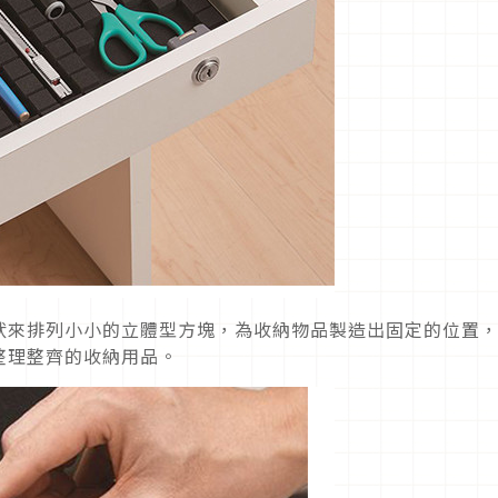
狀來排列小小的立體型方塊，為收納物品製造出固定的位置
整理整齊的收納用品。