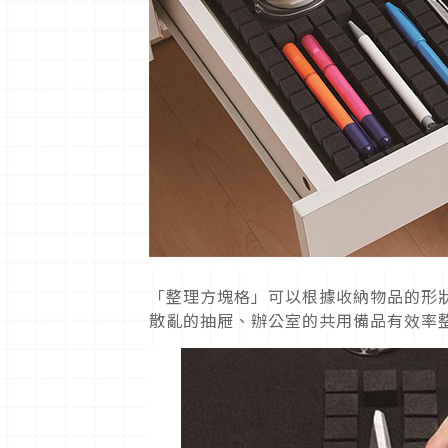
「整理方塊格」可以根據收納物品的形
散亂的抽屜、辦公室的共用備品有效率