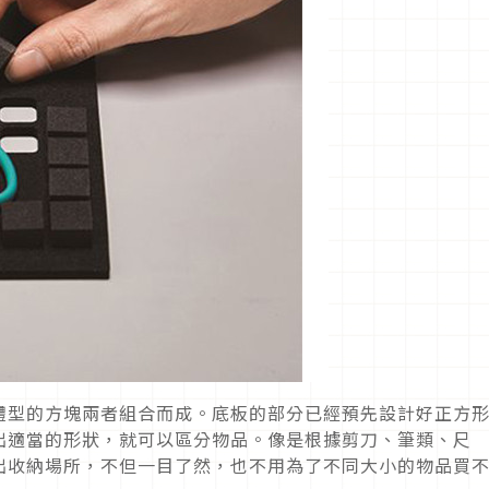
體型的方塊兩者組合而成。底板的部分已經預先設計好正方
出適當的形狀，就可以區分物品。像是根據剪刀、筆類、尺
出收納場所，不但一目了然，也不用為了不同大小的物品買