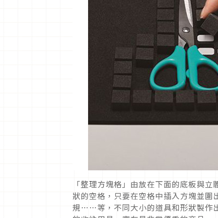
「整理方塊格」由放在下面的底板與立
狀的空格，只要在空格中插入方塊並圍
規……等，不同大小的道具和形狀製作