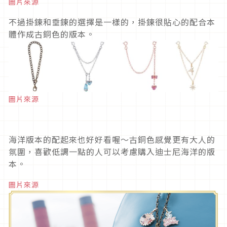
圖片來源
不過掛鍊和垂鍊的選擇是一樣的，掛鍊很貼心的配合本
體作成古銅色的版本。
圖片來源
海洋版本的配起來也好好看喔～古銅色感覺更有大人的
氛圍，喜歡低調一點的人可以考慮購入迪士尼海洋的版
本。
圖片來源