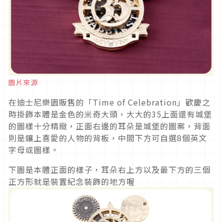
圖片來源
在迪士尼樂園販售的「Time of Celebration」歡慶之
時掛飾本體是金色的米奇大頭，大大的35上面還有城堡
的圖樣十分精緻，正面右邊的耳朵是城堡的圖案，背面
則是鑲上喜愛的人物的背板，中間下方可自選8個英文
字母或圖樣。
下圖是本體正面的樣子，耳朵右上方以及最下方的三個
正方形就是裝置紀念裝飾的地方喔