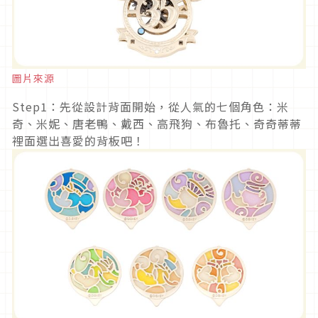
圖片來源
Step1：先從設計背面開始，從人氣的七個角色：米
奇、米妮、唐老鴨、戴西、高飛狗、布魯托、奇奇蒂蒂
裡面選出喜愛的背板吧！