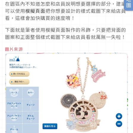
在園區內不知道怎麼和店員說明想要選擇的部分，建議
可以使用
模擬頁面
把你想要設計的樣式截圖下來給店員
看，這樣會加快購買的速度唷！
下面就是筆者使用模擬頁面製作的吊飾，只要把背面的
圖案和正面整個樣式截圖下來給店員看就萬無一失啦！
圖片來源