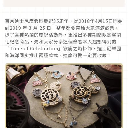
東京迪士尼度假區慶祝35周年，從2018年4月15日開始
到2019 年 3 月 25 日一整年都要帶給大家滿滿歡樂，
除了各種熱鬧的慶祝活動外，更推出多種期間限定客製
化紀念商品，先和大家分享這個筆者本人超想得到的
「Time of Celebration」歡慶之時掛飾，迪士尼樂園
和海洋同步推出兩種款式，這麼可愛一定要收藏！