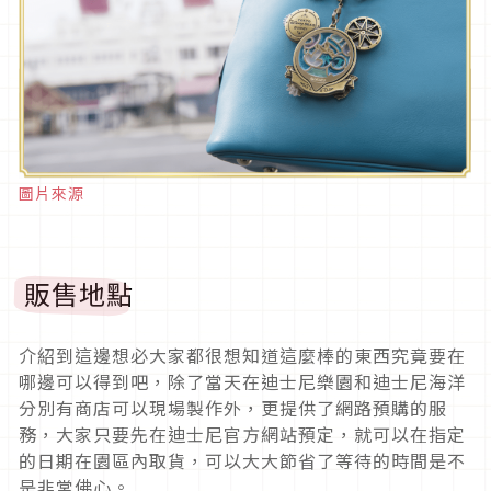
圖片來源
販售地點
介紹到這邊想必大家都很想知道這麼棒的東西究竟要在
哪邊可以得到吧，除了當天在迪士尼樂園和迪士尼海洋
分別有商店可以現場製作外，更提供了網路預購的服
務，大家只要先在迪士尼官方網站預定，就可以在指定
的日期在園區內取貨，可以大大節省了等待的時間是不
是非常佛心。