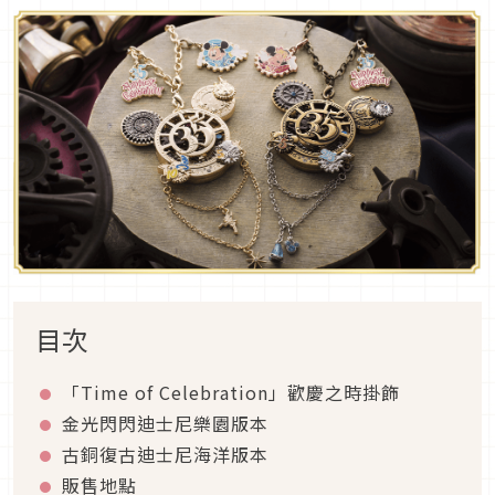
目次
「Time of Celebration」歡慶之時掛飾
金光閃閃迪士尼樂園版本
古銅復古迪士尼海洋版本
販售地點