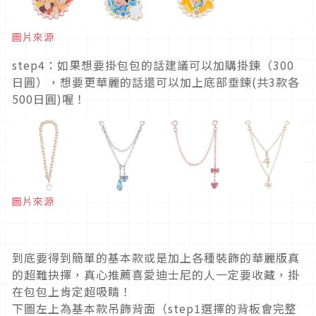
圖片來源
step4：如果想要掛包包的話建議可以加購掛鍊（300
日圓），想要更華麗的話還可以加上底部垂鍊(共3款各
500日圓)喔！
圖片來源
到底要得到簡單的基本款或是加上各種裝飾的華麗版真
的超難抉擇，真心推薦喜愛迪士尼的人一定要收藏，掛
在包包上肯定超吸睛！
下圖左上為基本款吊飾背面（step1選擇的背板會完整