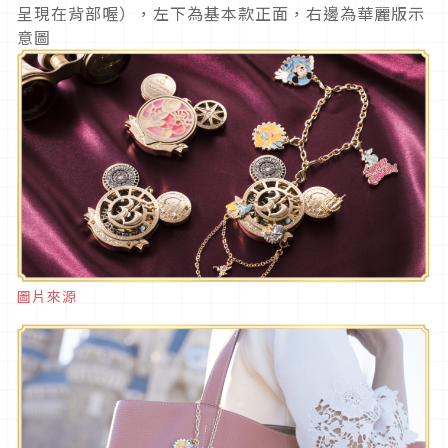
呈現在背部喔），左下為基本款正面，右邊為華麗版示
意圖
圖片來源