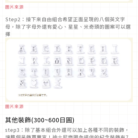
圖片來源
Step2：接下來自由組合希望正面呈現的八個英文字
母，除了字母外還有愛心、星星、米奇頭的圖案可以選
擇
圖片來源
其他裝飾(300~600日圓)
step3：除了基本組合外還可以加上各種不同的裝飾，
讓整個吊飾更豐富！迪士尼樂園內提供的紀念裝飾有7