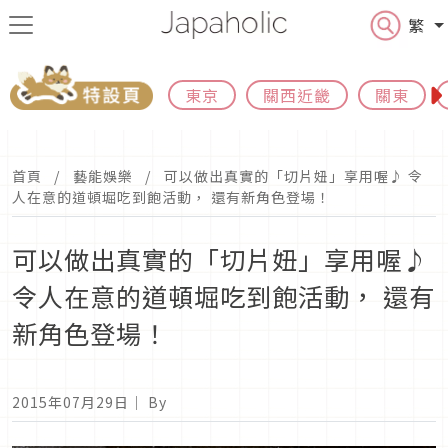
繁
東京
關西近畿
關東
首頁
藝能娛樂
可以做出真實的「切片妞」享用喔♪ 令
人在意的道頓堀吃到飽活動， 還有新角色登場！
可以做出真實的「切片妞」享用喔♪
令人在意的道頓堀吃到飽活動， 還有
新角色登場！
2015年07月29日
｜ By