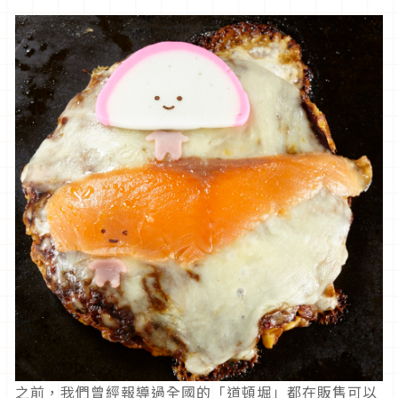
之前，我們曾經報導過全國的「道頓堀」都在販售可以