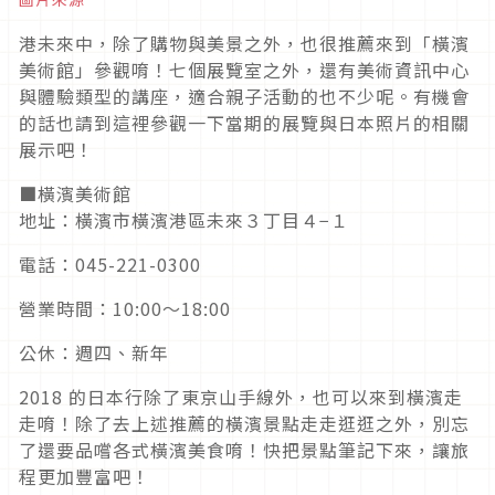
港未來中，除了購物與美景之外，也很推薦來到「橫濱
美術館」參觀唷！七個展覽室之外，還有美術資訊中心
與體驗類型的講座，適合親子活動的也不少呢。有機會
的話也請到這裡參觀一下當期的展覽與日本照片的相關
展示吧！
■橫濱美術館
地址：橫濱市橫濱港區未來３丁目４−１
電話：045-221-0300
營業時間：10:00〜18:00
公休：週四、新年
2018 的日本行除了東京山手線外，也可以來到橫濱走
走唷！除了去上述推薦的橫濱景點走走逛逛之外，別忘
了還要品嚐各式橫濱美食唷！快把景點筆記下來，讓旅
程更加豐富吧！