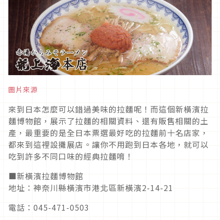
圖片來源
來到日本怎麼可以錯過美味的拉麵呢！而這個新橫濱拉
麵博物館，展示了拉麵的相關資料、還有販售相關的土
產，最重要的是全日本票選最好吃的拉麵前十名店家，
都來到這裡設攤展店。讓你不用跑到日本各地，就可以
吃到許多不同口味的經典拉麵唷！
■新橫濱拉麵博物館
地址：神奈川縣橫濱市港北區新橫濱2-14-21
電話：045-471-0503