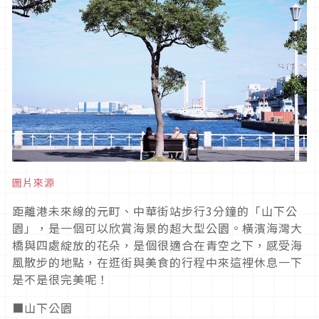
圖片來源
距離港未來線的元町、中華街站步行3分鐘的「山下公
園」，是一個可以欣賞海景的超大型公園。橫濱海灣大
橋與四處綻放的花朵，是個很適合在青空之下，感受海
風散步的地點，在逛街與美食的行程中來這裡休息一下
是不是很完美呢！
■山下公園