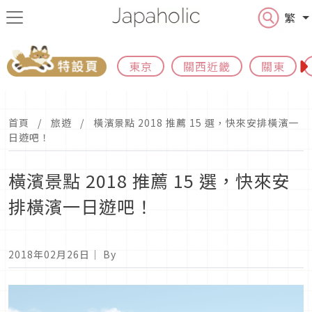
繁
東京
關西近畿
關東
首頁
旅遊
橫濱景點 2018 推薦 15 選，快來安排橫濱一
日遊吧！
橫濱景點 2018 推薦 15 選，快來安
排橫濱一日遊吧！
2018年02月26日
｜ By