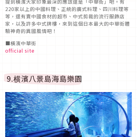
提到橫濱大家印象最深的應該還是「中華街」吧。有
220家以上的中國料理、正統的廣式料理、四川料理等
等，還有賣中國食材的超市、中式剪裁的流行服飾店
家，以及許多中式牌樓，來到這個日本最大的中華街體
驗神奇的異國風情吧！
■橫濱中華街
official site
9.横濱八景島海島樂園