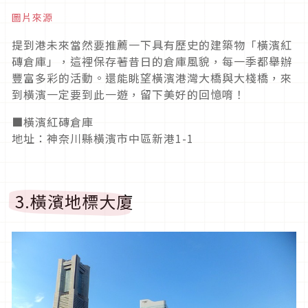
圖片來源
提到港未來當然要推薦一下具有歷史的建築物「橫濱紅
磚倉庫」，這裡保存著昔日的倉庫風貌，每一季都舉辦
豐富多彩的活動。還能眺望橫濱港灣大橋與大棧橋，來
到橫濱一定要到此一遊，留下美好的回憶唷！
■橫濱紅磚倉庫
地址：神奈川縣橫濱市中區新港1-1
3.橫濱地標大廈