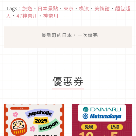
Tags :
旅遊
、
日本景點
、
東京
、
橫濱
、
美術館
、
麵包超
人
、
47神奈川
、
神奈川
最新奇的日本，一次讀完
優惠券