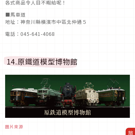
各式商品令人目不暇給呢！
■馬車道
地址：神奈川縣橫濱市中區北仲通５
電話：045-641-4068
14.原鐵道模型博物館
圖片來源