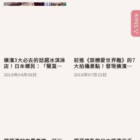
Share
橫濱3大必去的話題冰淇淋
前進《談戀愛世界難》的7
店！日本鄉民：「簡直是
大拍攝景點！發現橫濱新
夢幻逸品」
玩法
2016年04月08日
2016年07月22日