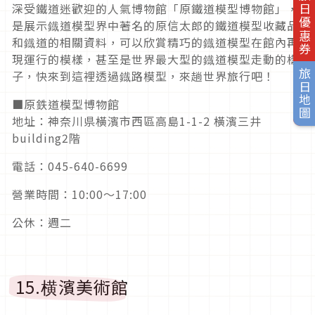
旅日優惠券
深受鐵道迷歡迎的人氣博物館「原鐵道模型博物館」，
是展示鐡道模型界中著名的原信太郎的鐵道模型收藏品
和鐡道的相關資料，可以欣賞精巧的鐡道模型在館內再
現運行的模樣，甚至是世界最大型的鐡道模型走動的樣
旅日地圖
子，快來到這裡透過鐡路模型，來趟世界旅行吧！
■原鉄道模型博物館
地址：神奈川県橫濱市西區高島1-1-2 橫濱三井
building2階
電話：045-640-6699
營業時間：10:00〜17:00
公休：週二
15.横濱美術館