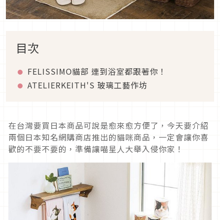
目次
FELISSIMO貓部 連到浴室都跟著你！
ATELIERKEITH'S 玻璃工藝作坊
在台灣要買日本商品可說是愈來愈方便了，今天要介紹
兩個日本知名網購商店推出的貓咪商品，一定會讓你喜
歡的不要不要的，準備讓喵星人大舉入侵你家！