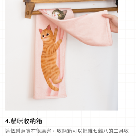
4.貓咪收納箱
這個創意實在很厲害，收納箱可以把雜七雜八的工具收