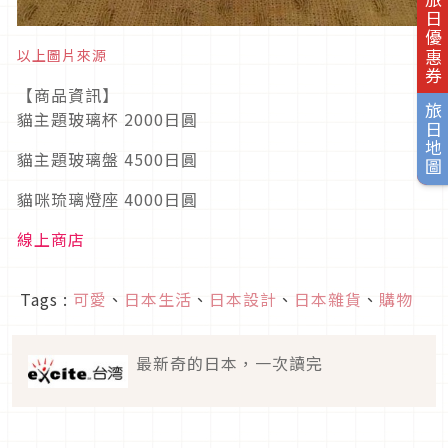
旅日優惠券
以上圖片來源
【商品資訊】
旅日地圖
貓主題玻璃杯 2000日圓
貓主題玻璃盤 4500日圓
貓咪琉璃燈座 4000日圓
線上商店
Tags :
可愛
、
日本生活
、
日本設計
、
日本雜貨
、
購物
最新奇的日本，一次讀完