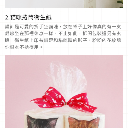
2.貓咪捲筒衛生紙
設計是可愛的折手坐貓咪，放在架子上好像真的有一支
貓咪坐在那裡休息一樣，不止如此，拆開包裝還另有玄
機，衛生紙上印有貓足和貓咪臉的影子，粉粉的花紋讓
你根本不捨得用。