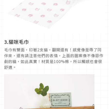
3.貓咪毛巾
毛巾有雙面，印著2支貓，翻開還有！感覺像是帶了同
伴來，還有請注意他們的表情，上面的圖案像不像惡作
劇的貓，如此真實！材質是100%棉，所以觸感也會很
舒適。