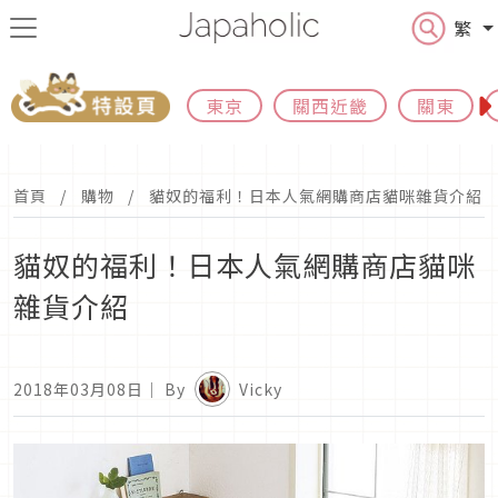
繁
東京
關西近畿
關東
首頁
購物
貓奴的福利！日本人氣網購商店貓咪雜貨介紹
貓奴的福利！日本人氣網購商店貓咪
雜貨介紹
2018年03月08日
｜ By
Vicky