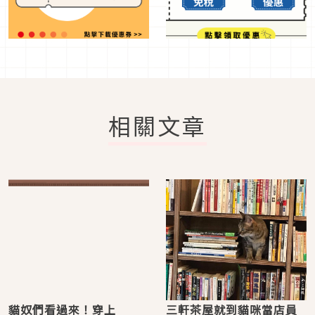
相關文章
貓奴們看過來！穿上
三軒茶屋就到貓咪當店員