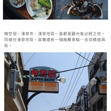
晴空塔、淺草寺，淺草地區一直都是觀光客必經之地。
同樣在淺草地區，其實還有一個推薦景點─合羽橋道具
街。