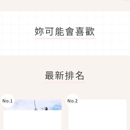
妳可能會喜歡
最新排名
No.
1
No.
2