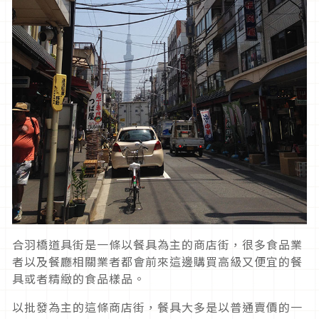
合羽橋道具街是一條以餐具為主的商店街，很多食品業
者以及餐廳相關業者都會前來這邊購買高級又便宜的餐
具或者精緻的食品樣品。
以批發為主的這條商店街，餐具大多是以普通賣價的一