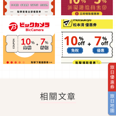
旅日優惠券
相關文章
旅日地圖