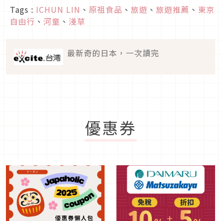
Tags :
ICHUN LIN
、
原祖食品
、
旅遊
、
旅遊推薦
、
東京
自由行
、
河童
、
淺草
最新奇的日本，一次讀完
優惠券