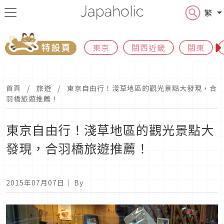
繁
東京
關西近畿
關東
首頁
旅遊
東京自由行！淺草地區的觀光景點大發現，合
羽橋旅遊推薦！
東京自由行！淺草地區的觀光景點大
發現，合羽橋旅遊推薦！
2015年07月07日
｜ By