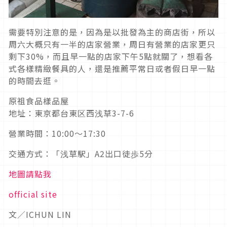
需要特別注意的是，因為是以批發為主的商店街，所以
周六大概只有一半的店家營業，周日有營業的店家更只
剩下30%，而且早一點的店家下午5點就關了，想看各
式各樣精緻餐具的人，還是推薦平常日或者假日早一點
的時間去逛。
原祖食品樣品屋
地址：東京都台東区西浅草3-7-6
營業時間：10:00～17:30
交通方式：「浅草駅」A2出口徒歩5分
地圖請點我
official site
文／ICHUN LIN