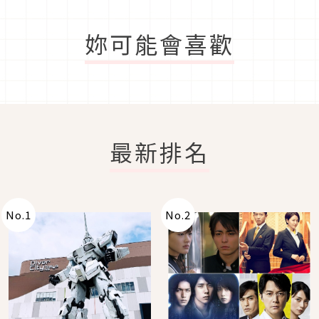
妳可能會喜歡
最新排名
No.
1
No.
2