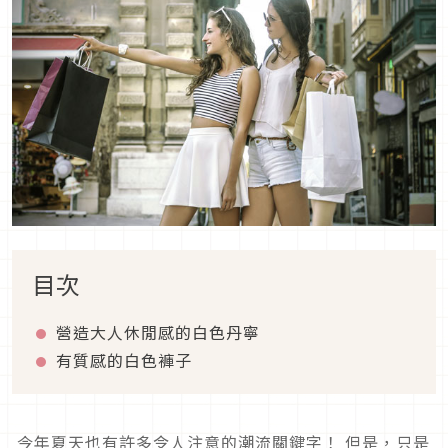
目次
營造大人休閒感的白色丹寧
有質感的白色褲子
今年夏天也有許多令人注意的潮流關鍵字！ 但是，只是