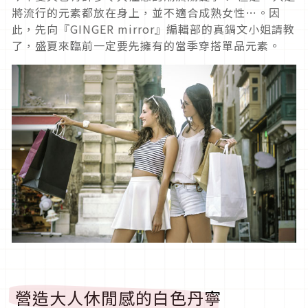
將流行的元素都放在身上，並不適合成熟女性…。因
此，先向『GINGER mirror』編輯部的真鍋文小姐請教
了，盛夏來臨前一定要先擁有的當季穿搭單品元素。
營造大人休閒感的白色丹寧