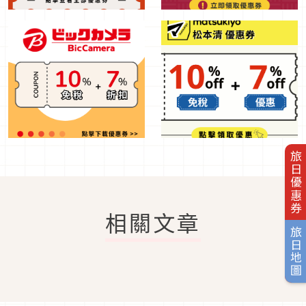
旅日優惠券
相關文章
旅日地圖