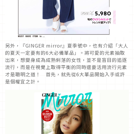
另外，『GINGER mirror』夏季號中，也有介紹「大人
的夏天一定要有的6大必備單品」。將可愛的元素抽取
出來，想變身成為成熟俐落的女性，並不是盲目的追逐
流行，而是在視覺上取得平衡的同時還要活用流行元素
才是聰明之道！ 首先，就先從6大單品開始入手或許
是個權宜之計。