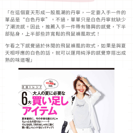
「在這個夏天形成一股風潮的丹寧，一定要入手一件的
單品是“白色丹寧”。不過，單單只是白色丹寧就缺少
了潮流感。因此，推薦入手一件帶有隨興的感覺，下半
部貼身，上半部些許寬鬆的飛鼠褲風款式！
乍看之下感覺過於休閒的飛鼠褲風的款式，如果是與夏
天相呼應的白色的話，就可以運用純淨的感覺穿搭出成
熟的味道喔」