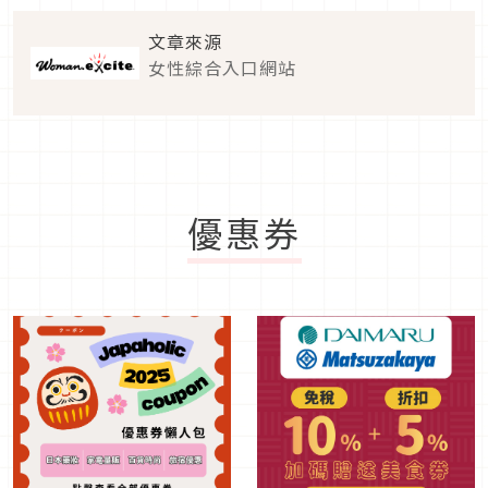
文章來源
女性綜合入口網站
優惠券