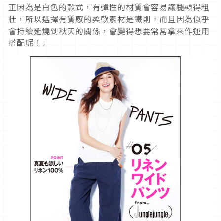
正因為是白色的款式，有彈性的材質會容易讓腿顯得粗
壯，所以選擇有質感的柔軟素材是鐵則。而且因為似乎
會持續延燒到秋天的關係，會變得想要常常拿來作運用
搭配呢！」