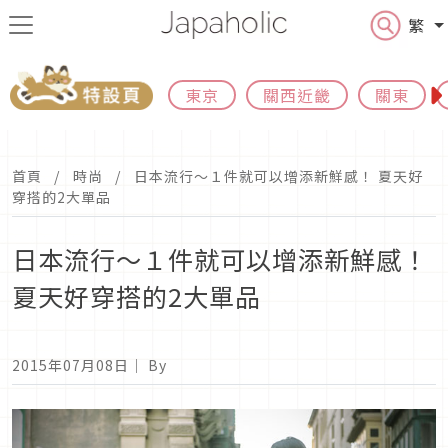
繁
東京
關西近畿
關東
首頁
時尚
日本流行～１件就可以增添新鮮感！ 夏天好
穿搭的2大單品
日本流行～１件就可以增添新鮮感！
夏天好穿搭的2大單品
2015年07月08日
｜ By