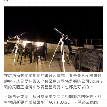
在店內備有星星相關的書籍及圖鑑，看是要享受閱讀樂
趣啦、或是要在露天座位區用光學儀器製造公司Vixsen
製的天體望遠鏡來欣賞星星月亮，也都是可以的。
不論白天或晚上都可以享受到星星相關概念的娛樂，阿
智村的新觀光據點設施「ACHI BASE」，務必去瞧瞧！