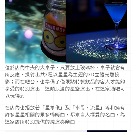
位於店內中央的大桌子，只要放上玻璃杯，桌子就會有
所反應，投射出共3種以星星為主題的3D立體光雕投
影；而在吧台，也準備了僅限點特製飲品的客人才能夠
享受的特別演出。這類浪漫的星空演出，在這家酒吧可
以玩得到。
在店內也播放著「星象儀」及「水母、流星」等和擁有
許多星星相關的眾多暢銷曲，都來自大塚愛的名曲，為
這家店所特別提供的純演奏樂曲。