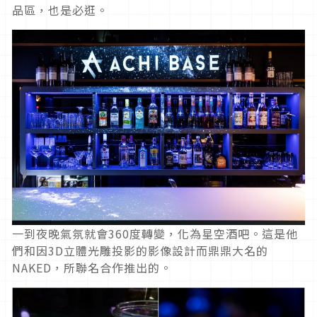
品區，也是必逛。
一到夜晚氣氛就會360度轉變，化為星空酒吧。這是他
們和因3D立體光雕投影的影像設計而鼎鼎大名的
NAKED，所聯名合作推出的。