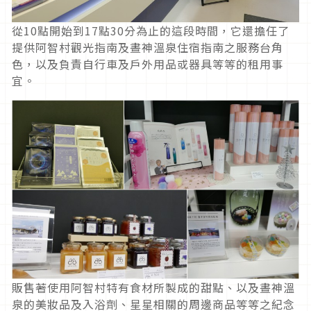
從10點開始到17點30分為止的這段時間，它還擔任了
提供阿智村觀光指南及晝神溫泉住宿指南之服務台角
色，以及負責自行車及戶外用品或器具等等的租用事
宜。
販售著使用阿智村特有食材所製成的甜點、以及晝神溫
泉的美妝品及入浴劑、星星相關的周邊商品等等之紀念