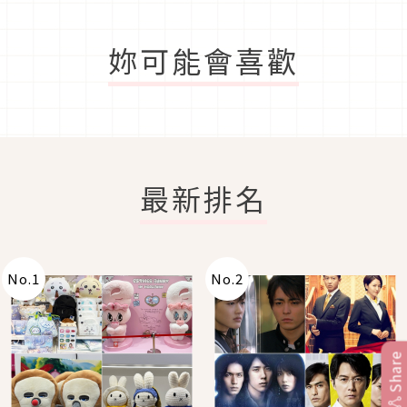
妳可能會喜歡
最新排名
No.
1
No.
2
Share