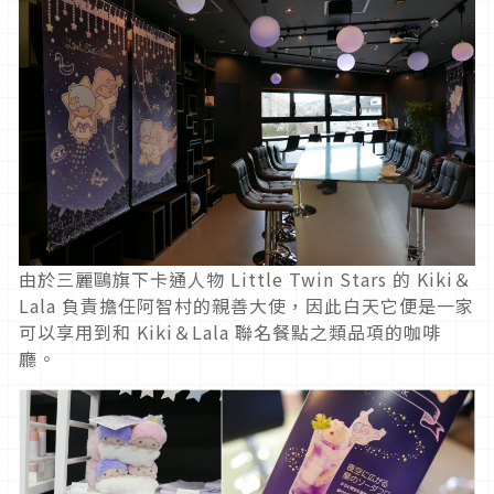
由於三麗鷗旗下卡通人物 Little Twin Stars 的 Kiki＆
Lala 負責擔任阿智村的親善大使，因此白天它便是一家
可以享用到和 Kiki＆Lala 聯名餐點之類品項的咖啡
廳。