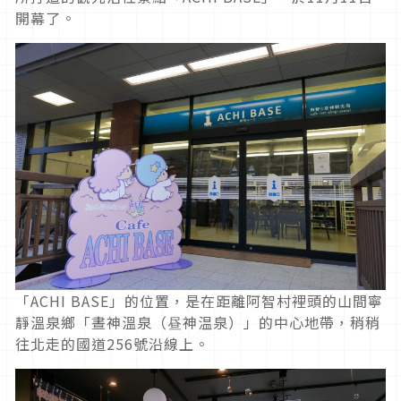
開幕了。
「ACHI BASE」的位置，是在距離阿智村裡頭的山間寧
靜溫泉鄉「晝神溫泉（昼神温泉）」的中心地帶，稍稍
往北走的國道256號沿線上。