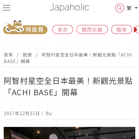
繁
東京
關西近畿
關東
首頁
旅遊
阿智村星空全日本最美！新觀光景點「ACHI
BASE」開幕
阿智村星空全日本最美！新觀光景點
「ACHI BASE」開幕
2017年12月21日
｜ By