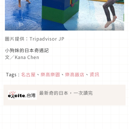
圖片提供：Tripadvisor JP
小狗妹的日本奇遇記
文／Kana Chen
Tags :
名古屋
、
樂高樂園
、
樂高飯店
、
資訊
最新奇的日本，一次讀完