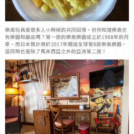
樂高玩具是很多人小時候的共同回憶，但你知道樂高也
有樂園和飯店嗎？第一座的樂高樂園成立於1968年的丹
麥，而日本預計將於2017年開設全球第8座樂高樂園，
這同時也是除了馬來西亞之外的亞洲第二座！