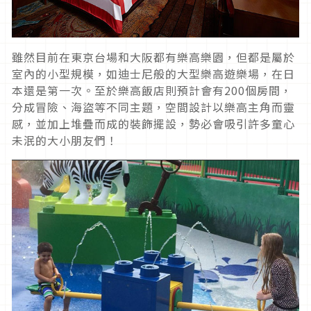
雖然目前在東京台場和大阪都有樂高樂園，但都是屬於
室內的小型規模，如迪士尼般的大型樂高遊樂場，在日
本還是第一次。至於樂高飯店則預計會有200個房間，
分成冒險、海盜等不同主題，空間設計以樂高主角而靈
感，並加上堆疊而成的裝飾擺設，勢必會吸引許多童心
未泯的大小朋友們！