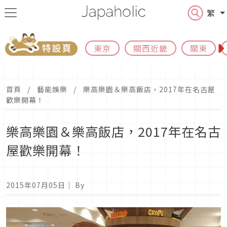
繁
東京
關西近畿
關東
首頁
藝能娛樂
樂高樂園＆樂高飯店，2017年在名古屋
歡樂開幕！
樂高樂園＆樂高飯店，2017年在名古
屋歡樂開幕！
2015年07月05日
｜ By