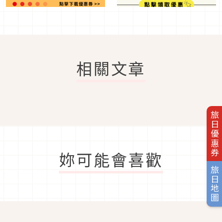
相關文章
旅日優惠券
妳可能會喜歡
旅日地圖