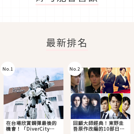
最新排名
No.
1
No.
2
在台場欣賞鋼彈最後的
回顧大師經典！東野圭
機會！「DiverCity
吾原作改編的10部日本