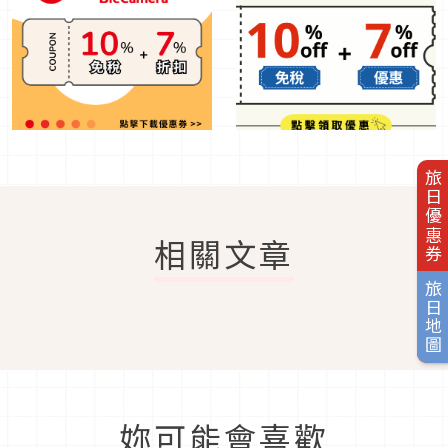
旅日優惠券
相關文章
旅日地圖
妳可能會喜歡