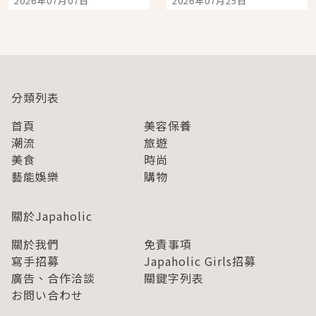
2026年07月07日
2026年07月25日
開幕 OMOKADO 店3分
人擠人悠閒欣賞
即達
分類列表
首頁
美容保養
潮流
旅遊
美食
時尚
藝能娛樂
購物
關於Japaholic
關於我們
免責事項
寫手招募
Japaholic Girls招募
廣告、合作洽談
關鍵字列表
お問い合わせ