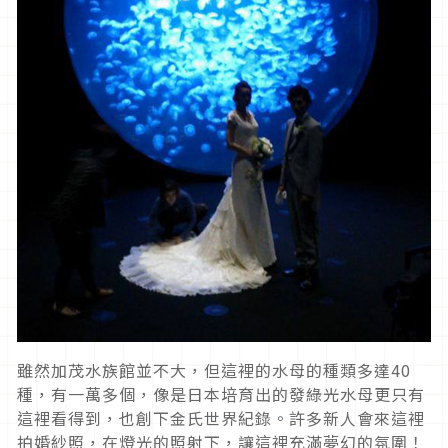
雖然加茂水族館並不大，但這裡的水母的種類多達40
種，有一萬多個，像是日本培育出的發綠光水母更只有
這裡看得到，也創下金氏世界紀錄。許多新人會來這裡
拍婚紗照，在燈光的照射下，讓這裡充滿夢幻的氛圍！