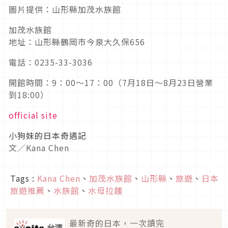
圖片提供：山形縣加茂水族館
加茂水族館
地址：山形縣鶴岡市今泉大久保656
電話：0235-33-3036
開館時間：9：00～17：00（7月18日～8月23日營業
到18:00）
official site
小狗妹的日本奇遇記
文／Kana Chen
Tags :
Kana Chen
、
加茂水族館
、
山形縣
、
旅遊
、
日本
旅遊推薦
、
水族館
、
水母拉麵
最新奇的日本，一次讀完