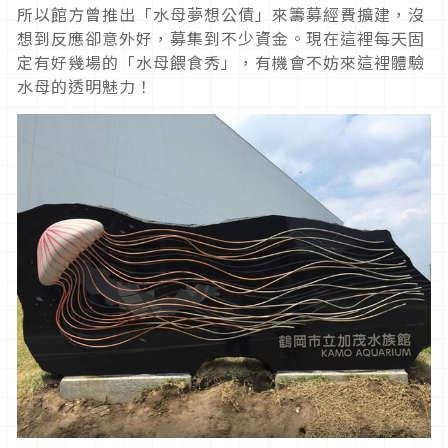
所以館方曾推出「水母夢想公債」來籌募經費擴建，沒
想到反應卻意外好，募集到不少資金。現在這裡每天固
定有好幾場的「水母餵食秀」，有機會不妨來這裡體驗
水母的透明魅力！