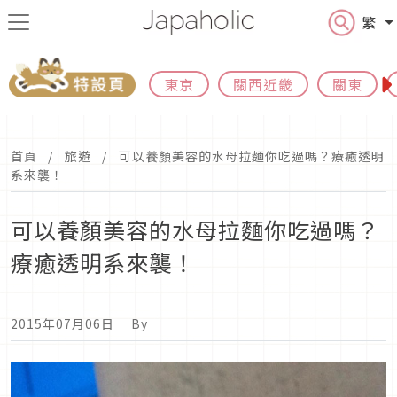
繁
東京
關西近畿
關東
首頁
旅遊
可以養顏美容的水母拉麵你吃過嗎？療癒透明
系來襲！
可以養顏美容的水母拉麵你吃過嗎？
療癒透明系來襲！
2015年07月06日
｜ By