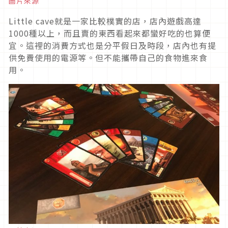
圖片來源
Little cave就是一家比較樸實的店，店內遊戲高達
1000種以上，而且賣的東西看起來都蠻好吃的也算便
宜。這裡的消費方式也是分平假日及時段，店內也有提
供免費使用的電源等。但不能攜帶自己的食物進來食
用。