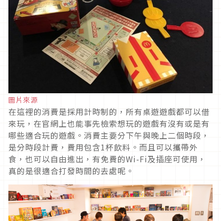
圖片來源
在這裡的消費是採用計時制的，所有桌遊遊戲都可以借
來玩，在官網上也能事先檢索想玩的遊戲有沒有或是有
哪些適合玩的遊戲。消費主要分下午與晚上二個時段，
是分時段計費，費用包含1杯飲料。而且可以攜帶外
食，也可以自由進出，有免費的Wi-Fi及插座可使用，
真的是很適合打發時間的去處呢。