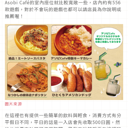
Asobi Café的室內座位就比較寬敞一些，店內約有556
款遊戲，對於不會玩的遊戲也都可以請店員為你說明或
推薦喔！
圖片來源
在這裡也有提供一些簡單的飲料與輕食，消費方式有分
平假日不同，平日的話是一入店會先收取500日圓，然