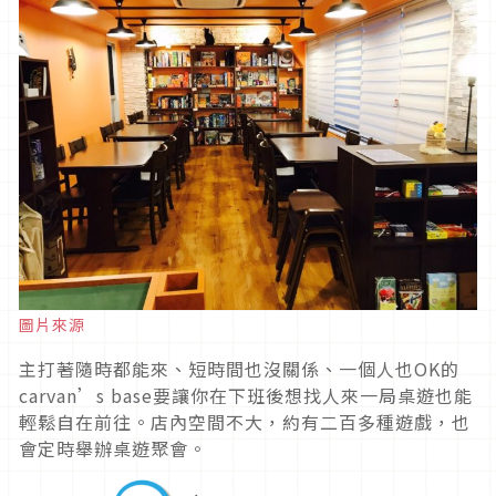
圖片來源
主打著隨時都能來、短時間也沒關係、一個人也OK的
carvan’s base要讓你在下班後想找人來一局桌遊也能
輕鬆自在前往。店內空間不大，約有二百多種遊戲，也
會定時舉辦桌遊聚會。