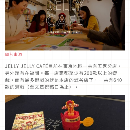
圖片來源
JELLY JELLY CAFÉ目前在東京地區一共有五家分店，
另外還有在福岡。每一店家都至少有200款以上的遊
戲。而有最多遊戲的就是本店的澀谷店了，一共有640
款的遊戲（至文章撰稿日為止）。