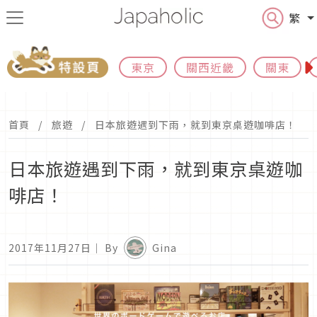
繁
東京
關西近畿
關東
首頁
旅遊
日本旅遊遇到下雨，就到東京桌遊咖啡店！
日本旅遊遇到下雨，就到東京桌遊咖
啡店！
2017年11月27日
｜ By
Gina