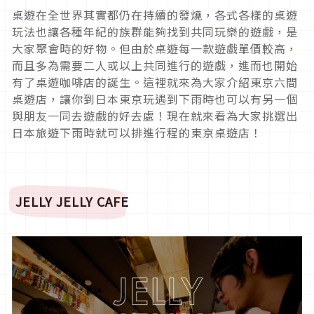
桌遊在全世界其實都仍在持續的發燒，各式各樣的桌遊
玩法也讓各種年紀的族群能夠找到共同玩樂的遊戲，是
大家聚會時的好物。但由於桌遊每一款遊戲單價較高，
而且多為需要二人或以上共同進行的遊戲，進而也開始
有了桌遊咖啡店的誕生。這裡就來為大家介紹東京六間
桌遊店，讓你到日本東京玩遇到下雨時也可以有另一個
與朋友一同去遊戲的好去處！現在就來看為大家挑選出
日本旅遊下雨時就可以排進行程的東京桌遊店！
JELLY JELLY CAFE