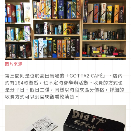
圖片來源
第三間則是位於高田馬場的「GOTTA2 CAFÉ」，店內
約有184款遊戲，也不定時會舉辦活動。收費的方式也
是分平日、假日二種，同樣以時段來區分價格，詳細的
收費方式可以到
官網
觀看較清楚。