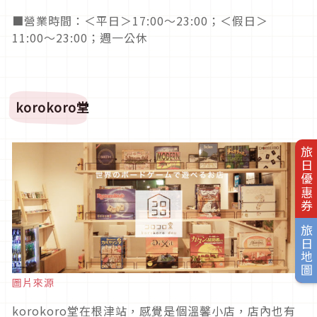
■營業時間：＜平日＞17:00〜23:00；＜假日＞
11:00〜23:00；週一公休
korokoro
堂
旅日優惠券
旅日地圖
圖片來源
korokoro堂在根津站，感覺是個溫馨小店，店內也有